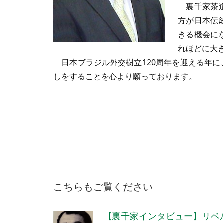
裏千家茶道
方が日本伝
きる機会に
れほどに大
日本ブラジル外交樹立120周年を迎える年に
しをすることを心より願っております。
こちらもご覧ください
【裏千家インタビュー】リベ