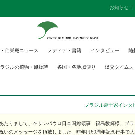
お知らせ
・伯栄庵ニュース
メディア・書籍
インタビュー
随
ラジルの植物・風物詩
各国・各地域便り
淡交タイムス
ブラジル裏千家インタ
あたりまして、在サンパウロ日本国総領事 福島教輝様、ブラ
祝いのメッセージを頂戴しました。昨年は60周年記念行事で大