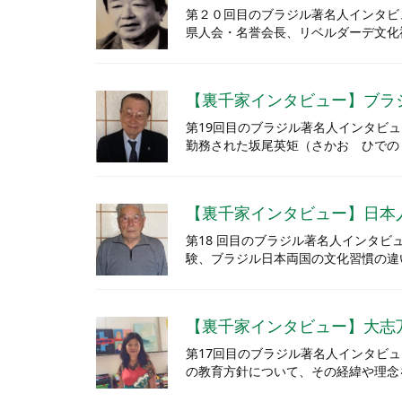
第２０回目のブラジル著名人インタビ
県人会・名誉会長、リベルダーデ文化
【裏千家インタビュー】ブラ
第19回目のブラジル著名人インタビ
勤務された坂尾英矩（さかお ひでの
【裏千家インタビュー】日本
第18 回目のブラジル著名人インタ
験、ブラジル日本両国の文化習慣の違
【裏千家インタビュー】大志
第17回目のブラジル著名人インタビ
の教育方針について、その経緯や理念