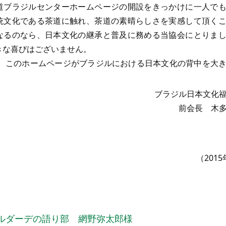
ブラジルセンターホームページの開設をきっかけに一人でも
統文化である茶道に触れ、茶道の素晴らしさを実感して頂く
なるのなら、日本文化の継承と普及に務める当協会にとりま
きな喜びはございません。
、このホームページがブラジルにおける日本文化の背中を大
ブラジル日本文化
前会長 木
（201
ルダーデの語り部 網野弥太郎様