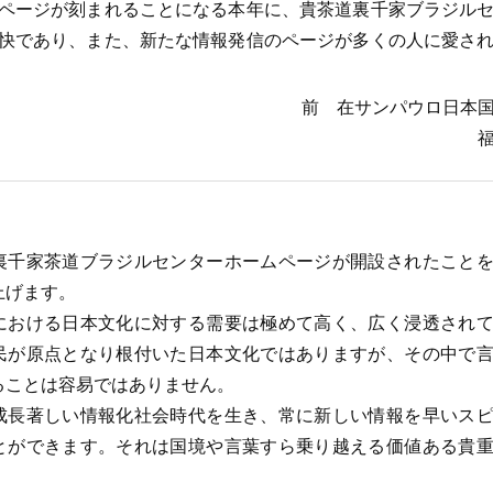
ページが刻まれることになる本年に、貴茶道裏千家ブラジル
快であり、また、新たな情報発信のページが多くの人に愛さ
前 在サンパウロ日本
千家茶道ブラジルセンターホームページが開設されたことを
上げます。
おける日本文化に対する需要は極めて高く、広く浸透されて
民が原点となり根付いた日本文化ではありますが、その中で
ることは容易ではありません。
長著しい情報化社会時代を生き、常に新しい情報を早いスピ
とができます。それは国境や言葉すら乗り越える価値ある貴