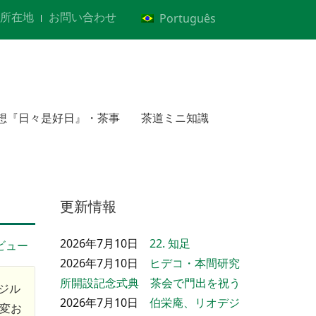
所在地
お問い合わせ
Português
想『日々是好日』・茶事
茶道ミニ知識
更新情報
2026年7月10日
22. 知足
ビュー
2026年7月10日
ヒデコ・本間研究
所開設記念式典 茶会で門出を祝う
ジル
2026年7月10日
伯栄庵、リオデジ
変お