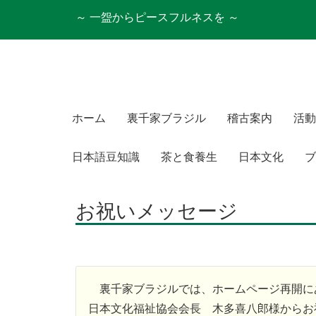
～ 一盌からピースフルネスを ～
ホーム
裏千家ブラジル
稽古案内
活動
日本語豆知識
茶と食養生
日本文化
ブ
お祝いメッセージ
裏千家ブラジルでは、ホームページ再開に
日本文化福祉協会会長 木多喜八郎様からお