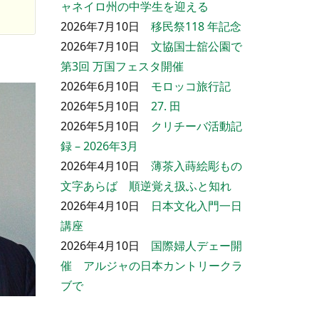
ャネイロ州の中学生を迎える
2026年7月10日
移民祭118 年記念
2026年7月10日
文協国士舘公園で
第3回 万国フェスタ開催
2026年6月10日
モロッコ旅行記
2026年5月10日
27. 田
2026年5月10日
クリチーバ活動記
録 – 2026年3月
2026年4月10日
薄茶入蒔絵彫もの
文字あらば 順逆覚え扱ふと知れ
2026年4月10日
日本文化入門一日
講座
2026年4月10日
国際婦人デェー開
催 アルジャの日本カントリークラ
ブで