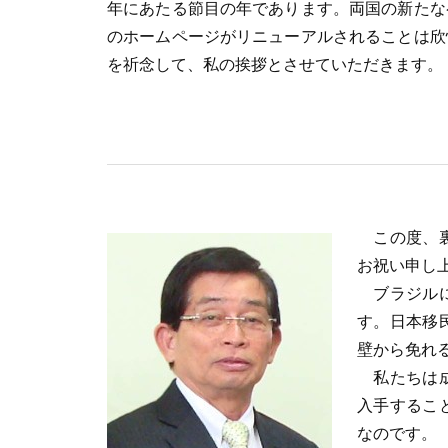
年にあたる節目の年であります。両国の新たな
のホームページがリニューアルされることは欣
を祈念して、私の挨拶とさせていただきます。
この度、裏
お祝い申し
ブラジルに
す。日本移
壁から免れ
私たちは成
入手するこ
なのです。