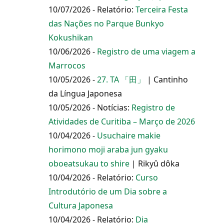
10/07/2026 - Relatório:
Terceira Festa
das Nações no Parque Bunkyo
Kokushikan
10/06/2026 -
Registro de uma viagem a
Marrocos
10/05/2026 -
27. TA 「田」
| Cantinho
da Língua Japonesa
10/05/2026 - Notícias:
Registro de
Atividades de Curitiba – Março de 2026
10/04/2026 -
Usuchaire makie
horimono moji araba jun gyaku
oboeatsukau to shire
| Rikyû dôka
10/04/2026 - Relatório:
Curso
Introdutório de um Dia sobre a
Cultura Japonesa
10/04/2026 - Relatório:
Dia