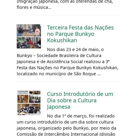
Imigração Japonesa, com as oferendas de chá,
flores e música…
Terceira Festa das Nações
no Parque Bunkyo
Kokushikan
Nos dias 23 e 24 de maio, o
Bunkyo – Sociedade Brasileira de Cultura
Japonesa e de Assistência Social realizou a 3ª
Festa das Nações no Parque Bunkyo Kokushikan,
localizado no município de São Roque ...
Curso Introdutório de um
Dia sobre a Cultura
Japonesa
No dia 1º de março, foi realizado
um curso introdutório de um dia sobre cultura
japonesa, organizado pelo Bunkyo, por meio da
Comissão de Intercâmbio Internacional (divisão