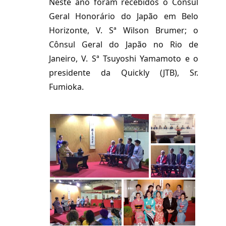
Neste ano foram recebidos o Cônsul
Geral Honorário do Japão em Belo
Horizonte, V. Sª Wilson Brumer; o
Cônsul Geral do Japão no Rio de
Janeiro, V. Sª Tsuyoshi Yamamoto e o
presidente da Quickly (JTB), Sr.
Fumioka.