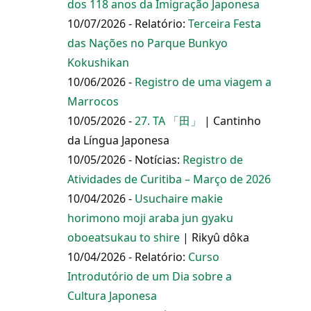
dos 118 anos da Imigração Japonesa
10/07/2026 - Relatório:
Terceira Festa
das Nações no Parque Bunkyo
Kokushikan
10/06/2026 -
Registro de uma viagem a
Marrocos
10/05/2026 -
27. TA 「田」
| Cantinho
da Língua Japonesa
10/05/2026 - Notícias:
Registro de
Atividades de Curitiba – Março de 2026
10/04/2026 -
Usuchaire makie
horimono moji araba jun gyaku
oboeatsukau to shire
| Rikyû dôka
10/04/2026 - Relatório:
Curso
Introdutório de um Dia sobre a
Cultura Japonesa