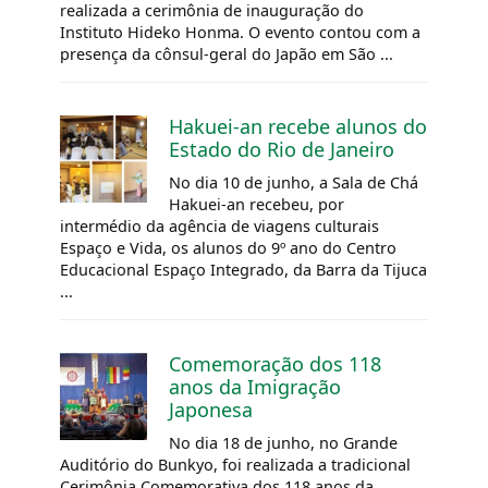
realizada a cerimônia de inauguração do
Instituto Hideko Honma. O evento contou com a
presença da cônsul-geral do Japão em São ...
Hakuei-an recebe alunos do
Estado do Rio de Janeiro
No dia 10 de junho, a Sala de Chá
Hakuei-an recebeu, por
intermédio da agência de viagens culturais
Espaço e Vida, os alunos do 9º ano do Centro
Educacional Espaço Integrado, da Barra da Tijuca
...
Comemoração dos 118
anos da Imigração
Japonesa
No dia 18 de junho, no Grande
Auditório do Bunkyo, foi realizada a tradicional
Cerimônia Comemorativa dos 118 anos da