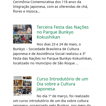
Cerimônia Comemorativa dos 118 anos da
Imigração Japonesa, com as oferendas de chá,
flores e música…
Terceira Festa das Nações
no Parque Bunkyo
Kokushikan
Nos dias 23 e 24 de maio, o
Bunkyo – Sociedade Brasileira de Cultura
Japonesa e de Assistência Social realizou a 3ª
Festa das Nações no Parque Bunkyo Kokushikan,
localizado no município de São Roque ...
Curso Introdutório de um
Dia sobre a Cultura
Japonesa
No dia 1º de março, foi realizado
um curso introdutório de um dia sobre cultura
japonesa, organizado pelo Bunkyo, por meio da