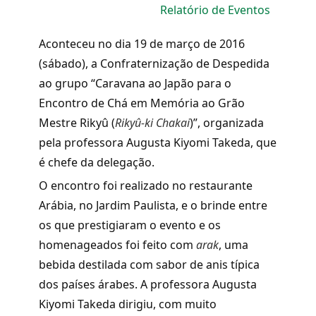
Relatório de Eventos
Aconteceu no dia 19 de março de 2016
(sábado), a Confraternização de Despedida
ao grupo “Caravana ao Japão para o
Encontro de Chá em Memória ao Grão
Mestre Rikyû (
Rikyû-ki Chakai
)”, organizada
pela professora Augusta Kiyomi Takeda, que
é chefe da delegação.
O encontro foi realizado no restaurante
Arábia, no Jardim Paulista, e o brinde entre
os que prestigiaram o evento e os
homenageados foi feito com
arak
, uma
bebida destilada com sabor de anis típica
dos países árabes. A professora Augusta
Kiyomi Takeda dirigiu, com muito