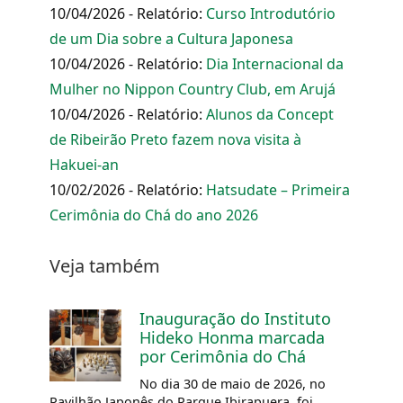
10/04/2026 - Relatório:
Curso Introdutório
de um Dia sobre a Cultura Japonesa
10/04/2026 - Relatório:
Dia Internacional da
Mulher no Nippon Country Club, em Arujá
10/04/2026 - Relatório:
Alunos da Concept
de Ribeirão Preto fazem nova visita à
Hakuei-an
10/02/2026 - Relatório:
Hatsudate – Primeira
Cerimônia do Chá do ano 2026
Veja também
Inauguração do Instituto
Hideko Honma marcada
por Cerimônia do Chá
No dia 30 de maio de 2026, no
Pavilhão Japonês do Parque Ibirapuera, foi