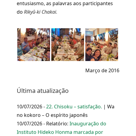
entusiasmo, as palavras aos participantes
do
Rikyû-ki Chakai.
Março de 2016
Última atualização
10/07/2026 -
22. Chisoku – satisfação.
| Wa
no kokoro – O espírito japonês
10/07/2026 - Relatório:
Inauguração do
Instituto Hideko Honma marcada por