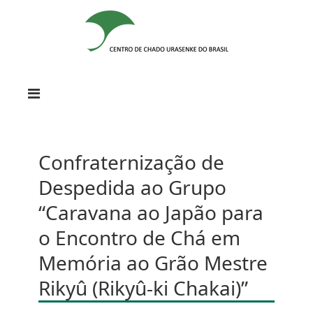
Confraternização de
Despedida ao Grupo
“Caravana ao Japão para
o Encontro de Chá em
Memória ao Grão Mestre
Rikyû (Rikyû-ki Chakai)”