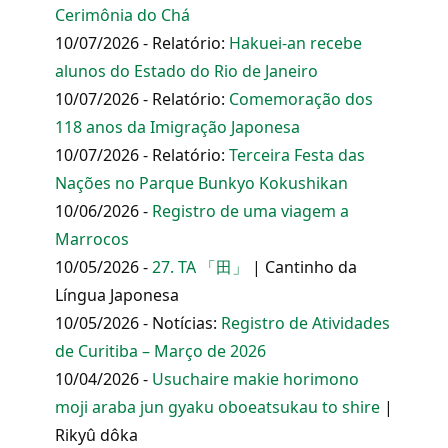
Cerimônia do Chá
10/07/2026 - Relatório:
Hakuei-an recebe
alunos do Estado do Rio de Janeiro
10/07/2026 - Relatório:
Comemoração dos
118 anos da Imigração Japonesa
10/07/2026 - Relatório:
Terceira Festa das
Nações no Parque Bunkyo Kokushikan
10/06/2026 -
Registro de uma viagem a
Marrocos
10/05/2026 -
27. TA 「田」
| Cantinho da
Língua Japonesa
10/05/2026 - Notícias:
Registro de Atividades
de Curitiba – Março de 2026
10/04/2026 -
Usuchaire makie horimono
moji araba jun gyaku oboeatsukau to shire
|
Rikyû dôka