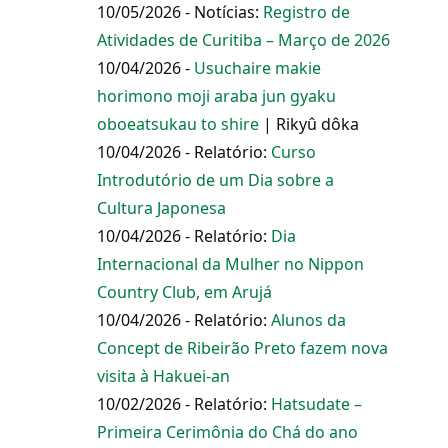
10/05/2026 - Notícias:
Registro de
Atividades de Curitiba – Março de 2026
10/04/2026 -
Usuchaire makie
horimono moji araba jun gyaku
oboeatsukau to shire
| Rikyû dôka
10/04/2026 - Relatório:
Curso
Introdutório de um Dia sobre a
Cultura Japonesa
10/04/2026 - Relatório:
Dia
Internacional da Mulher no Nippon
Country Club, em Arujá
10/04/2026 - Relatório:
Alunos da
Concept de Ribeirão Preto fazem nova
visita à Hakuei-an
10/02/2026 - Relatório:
Hatsudate –
Primeira Cerimônia do Chá do ano