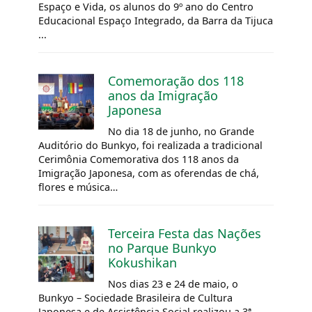
Espaço e Vida, os alunos do 9º ano do Centro
Educacional Espaço Integrado, da Barra da Tijuca
...
Comemoração dos 118
anos da Imigração
Japonesa
No dia 18 de junho, no Grande
Auditório do Bunkyo, foi realizada a tradicional
Cerimônia Comemorativa dos 118 anos da
Imigração Japonesa, com as oferendas de chá,
flores e música…
Terceira Festa das Nações
no Parque Bunkyo
Kokushikan
Nos dias 23 e 24 de maio, o
Bunkyo – Sociedade Brasileira de Cultura
Japonesa e de Assistência Social realizou a 3ª