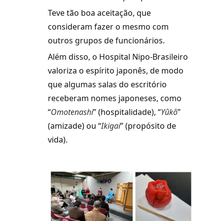
Teve tão boa aceitação, que
consideram fazer o mesmo com
outros grupos de funcionários.
Além disso, o Hospital Nipo-Brasileiro
valoriza o espírito japonês, de modo
que algumas salas do escritório
receberam nomes japoneses, como
“
Omotenashi
” (hospitalidade), “
Yûkô
”
(amizade) ou “
Ikigai
” (propósito de
vida).