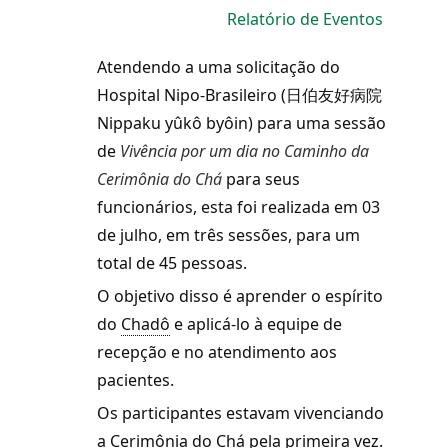
Relatório de Eventos
Atendendo a uma solicitação do
Hospital Nipo-Brasileiro (日伯友好病院
Nippaku yûkô byôin) para uma sessão
de
Vivência por um dia no Caminho da
Cerimônia do Chá
para seus
funcionários, esta foi realizada em 03
de julho, em três sessões, para um
total de 45 pessoas.
O objetivo disso é aprender o espírito
do
Chadô
e aplicá-lo à equipe de
recepção e no atendimento aos
pacientes.
Os participantes estavam vivenciando
a Cerimônia do Chá pela primeira vez.