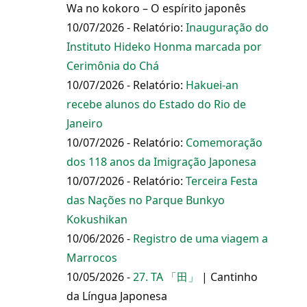
Wa no kokoro – O espírito japonês
10/07/2026 - Relatório:
Inauguração do
Instituto Hideko Honma marcada por
Cerimônia do Chá
10/07/2026 - Relatório:
Hakuei-an
recebe alunos do Estado do Rio de
Janeiro
10/07/2026 - Relatório:
Comemoração
dos 118 anos da Imigração Japonesa
10/07/2026 - Relatório:
Terceira Festa
das Nações no Parque Bunkyo
Kokushikan
10/06/2026 -
Registro de uma viagem a
Marrocos
10/05/2026 -
27. TA 「田」
| Cantinho
da Língua Japonesa