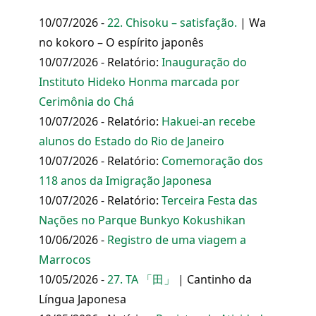
10/07/2026 -
22. Chisoku – satisfação.
| Wa
no kokoro – O espírito japonês
10/07/2026 - Relatório:
Inauguração do
Instituto Hideko Honma marcada por
Cerimônia do Chá
10/07/2026 - Relatório:
Hakuei-an recebe
alunos do Estado do Rio de Janeiro
10/07/2026 - Relatório:
Comemoração dos
118 anos da Imigração Japonesa
10/07/2026 - Relatório:
Terceira Festa das
Nações no Parque Bunkyo Kokushikan
10/06/2026 -
Registro de uma viagem a
Marrocos
10/05/2026 -
27. TA 「田」
| Cantinho da
Língua Japonesa