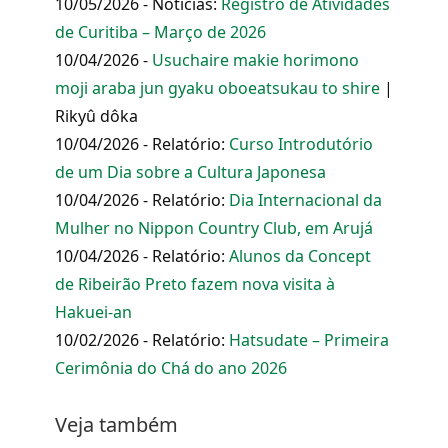
10/05/2026 - Notícias:
Registro de Atividades
de Curitiba – Março de 2026
10/04/2026 -
Usuchaire makie horimono
moji araba jun gyaku oboeatsukau to shire
|
Rikyû dôka
10/04/2026 - Relatório:
Curso Introdutório
de um Dia sobre a Cultura Japonesa
10/04/2026 - Relatório:
Dia Internacional da
Mulher no Nippon Country Club, em Arujá
10/04/2026 - Relatório:
Alunos da Concept
de Ribeirão Preto fazem nova visita à
Hakuei-an
10/02/2026 - Relatório:
Hatsudate – Primeira
Cerimônia do Chá do ano 2026
Veja também