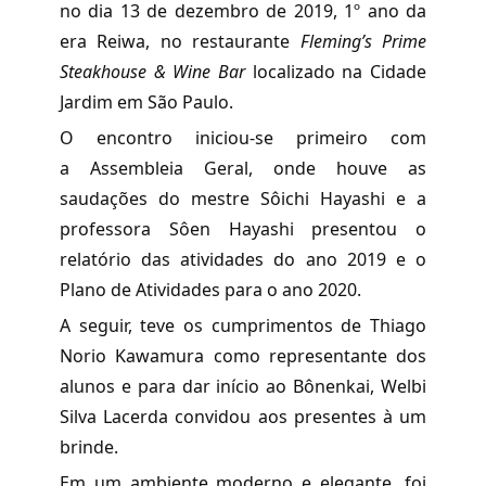
no dia 13 de dezembro de 2019, 1º ano da
era Reiwa, no restaurante
Fleming’s Prime
Steakhouse & Wine Bar
localizado na Cidade
Jardim em São Paulo.
O encontro iniciou-se primeiro com
a Assembleia Geral, onde houve as
saudações do mestre Sôichi Hayashi e a
professora Sôen Hayashi presentou o
relatório das atividades do ano 2019 e o
Plano de Atividades para o ano 2020.
A seguir, teve os cumprimentos de Thiago
Norio Kawamura como representante dos
alunos e para dar início ao Bônenkai, Welbi
Silva Lacerda convidou aos presentes à um
brinde.
Em um ambiente moderno e elegante, foi