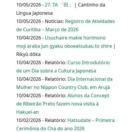
10/05/2026 -
27. TA 「田」
| Cantinho da
Língua Japonesa
10/05/2026 - Notícias:
Registro de Atividades
de Curitiba – Março de 2026
10/04/2026 -
Usuchaire makie horimono
moji araba jun gyaku oboeatsukau to shire
|
Rikyû dôka
10/04/2026 - Relatório:
Curso Introdutório
de um Dia sobre a Cultura Japonesa
10/04/2026 - Relatório:
Dia Internacional da
Mulher no Nippon Country Club, em Arujá
10/04/2026 - Relatório:
Alunos da Concept
de Ribeirão Preto fazem nova visita à
Hakuei-an
10/02/2026 - Relatório:
Hatsudate – Primeira
Cerimônia do Chá do ano 2026