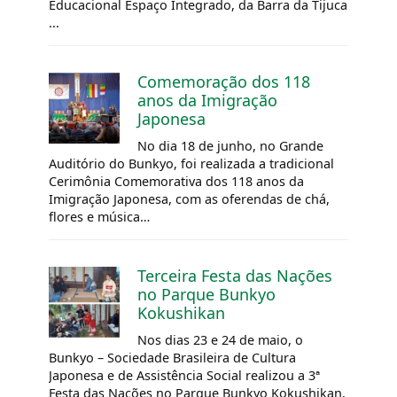
Educacional Espaço Integrado, da Barra da Tijuca
...
Comemoração dos 118
anos da Imigração
Japonesa
No dia 18 de junho, no Grande
Auditório do Bunkyo, foi realizada a tradicional
Cerimônia Comemorativa dos 118 anos da
Imigração Japonesa, com as oferendas de chá,
flores e música…
Terceira Festa das Nações
no Parque Bunkyo
Kokushikan
Nos dias 23 e 24 de maio, o
Bunkyo – Sociedade Brasileira de Cultura
Japonesa e de Assistência Social realizou a 3ª
Festa das Nações no Parque Bunkyo Kokushikan,