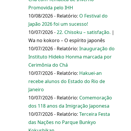
Promovida pelo IHH
10/08/2026 - Relatório:
O Festival do
Japão 2026 foi um sucesso!
10/07/2026 -
22. Chisoku – satisfação.
|
Wa no kokoro – O espírito japonês
10/07/2026 - Relatório:
Inauguração do
Instituto Hideko Honma marcada por
Cerimônia do Chá
10/07/2026 - Relatório:
Hakuei-an
recebe alunos do Estado do Rio de
Janeiro
10/07/2026 - Relatório:
Comemoração
dos 118 anos da Imigração Japonesa
10/07/2026 - Relatório:
Terceira Festa
das Nações no Parque Bunkyo
Kokushikan