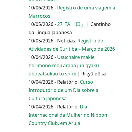
10/06/2026 -
Registro de uma viagem a
Marrocos
10/05/2026 -
27. TA 「田」
| Cantinho
da Língua Japonesa
10/05/2026 - Notícias:
Registro de
Atividades de Curitiba – Março de 2026
10/04/2026 -
Usuchaire makie
horimono moji araba jun gyaku
oboeatsukau to shire
| Rikyû dôka
10/04/2026 - Relatório:
Curso
Introdutório de um Dia sobre a
Cultura Japonesa
10/04/2026 - Relatório:
Dia
Internacional da Mulher no Nippon
Country Club, em Arujá