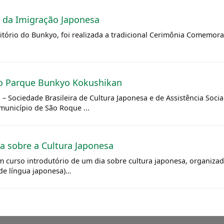
da Imigração Japonesa
itório do Bunkyo, foi realizada a tradicional Cerimônia Comemor
no Parque Bunkyo Kokushikan
– Sociedade Brasileira de Cultura Japonesa e de Assistência Socia
município de São Roque ...
a sobre a Cultura Japonesa
um curso introdutório de um dia sobre cultura japonesa, organiz
 de língua japonesa)…