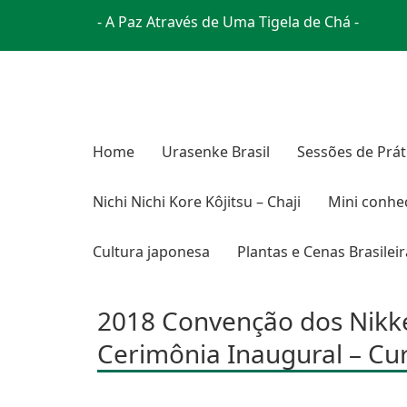
- A Paz Através de Uma Tigela de Chá -
Home
Urasenke Brasil
Sessões de Prát
Nichi Nichi Kore Kôjitsu – Chaji
Mini conhe
Cultura japonesa
Plantas e Cenas Brasilei
2018 Convenção dos Nikkei
Cerimônia Inaugural – Cur