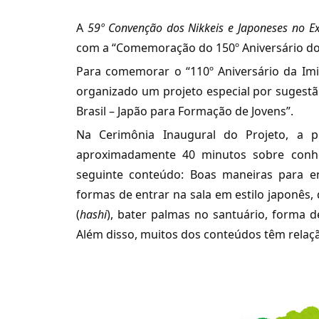
A
59º Convenção dos
Nikkeis
e Japoneses no E
com a “Comemoração do 150º Aniversário dos
Para comemorar o “110º Aniversário da Imig
organizado um projeto especial por sugest
Brasil – Japão para Formação de Jovens”.
Na Cerimônia Inaugural do Projeto, a 
aproximadamente 40 minutos sobre conhe
seguinte conteúdo: Boas maneiras para e
formas de entrar na sala em estilo japonês,
(
hashi
), bater palmas no santuário, forma d
Além disso, muitos dos conteúdos têm relaçã