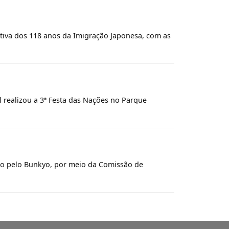
ativa dos 118 anos da Imigração Japonesa, com as
l realizou a 3ª Festa das Nações no Parque
ado pelo Bunkyo, por meio da Comissão de