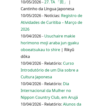
10/05/2026 -
27. TA 「田」
|
Cantinho da Língua Japonesa
10/05/2026 - Notícias:
Registro de
Atividades de Curitiba – Março de
2026
10/04/2026 -
Usuchaire makie
horimono moji araba jun gyaku
oboeatsukau to shire
| Rikyû
dôka
10/04/2026 - Relatório:
Curso
Introdutório de um Dia sobre a
Cultura Japonesa
10/04/2026 - Relatório:
Dia
Internacional da Mulher no
Nippon Country Club, em Arujá
10/04/2026 - Relatório:
Alunos da