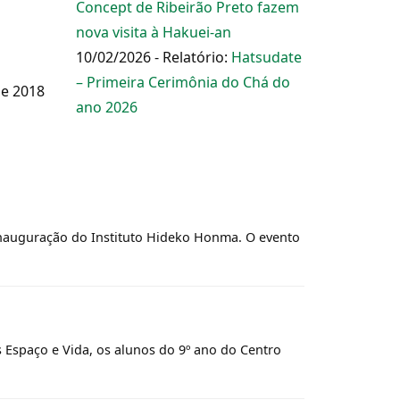
Concept de Ribeirão Preto fazem
nova visita à Hakuei-an
10/02/2026 - Relatório:
Hatsudate
– Primeira Cerimônia do Chá do
de 2018
ano 2026
 inauguração do Instituto Hideko Honma. O evento
s Espaço e Vida, os alunos do 9º ano do Centro