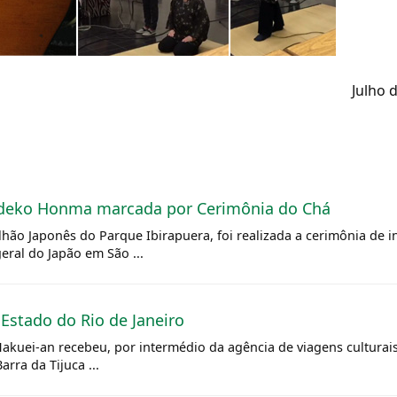
Julho 
Hideko Honma marcada por Cerimônia do Chá
lhão Japonês do Parque Ibirapuera, foi realizada a cerimônia de
ral do Japão em São ...
Estado do Rio de Janeiro
Hakuei-an recebeu, por intermédio da agência de viagens culturai
rra da Tijuca ...