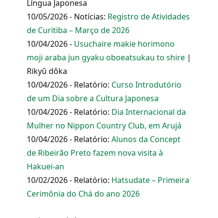
Língua Japonesa
10/05/2026 - Notícias:
Registro de Atividades
de Curitiba – Março de 2026
10/04/2026 -
Usuchaire makie horimono
moji araba jun gyaku oboeatsukau to shire
|
Rikyû dôka
10/04/2026 - Relatório:
Curso Introdutório
de um Dia sobre a Cultura Japonesa
10/04/2026 - Relatório:
Dia Internacional da
Mulher no Nippon Country Club, em Arujá
10/04/2026 - Relatório:
Alunos da Concept
de Ribeirão Preto fazem nova visita à
Hakuei-an
10/02/2026 - Relatório:
Hatsudate – Primeira
Cerimônia do Chá do ano 2026