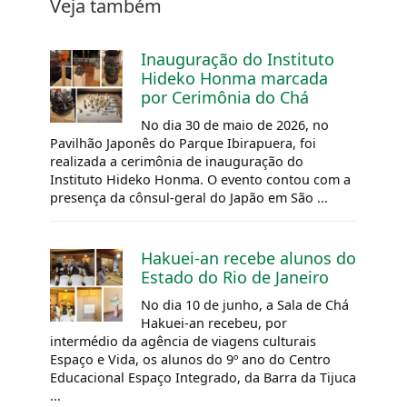
Veja também
Inauguração do Instituto
Hideko Honma marcada
por Cerimônia do Chá
No dia 30 de maio de 2026, no
Pavilhão Japonês do Parque Ibirapuera, foi
realizada a cerimônia de inauguração do
Instituto Hideko Honma. O evento contou com a
presença da cônsul-geral do Japão em São ...
Hakuei-an recebe alunos do
Estado do Rio de Janeiro
No dia 10 de junho, a Sala de Chá
Hakuei-an recebeu, por
intermédio da agência de viagens culturais
Espaço e Vida, os alunos do 9º ano do Centro
Educacional Espaço Integrado, da Barra da Tijuca
...