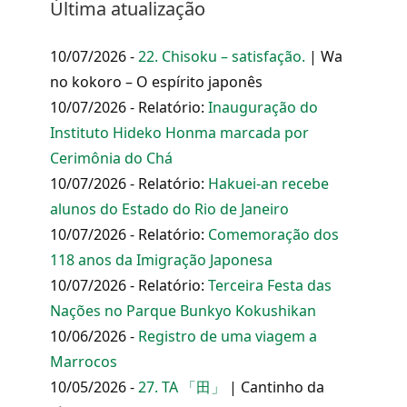
Última atualização
10/07/2026 -
22. Chisoku – satisfação.
| Wa
no kokoro – O espírito japonês
10/07/2026 - Relatório:
Inauguração do
Instituto Hideko Honma marcada por
Cerimônia do Chá
10/07/2026 - Relatório:
Hakuei-an recebe
alunos do Estado do Rio de Janeiro
10/07/2026 - Relatório:
Comemoração dos
118 anos da Imigração Japonesa
10/07/2026 - Relatório:
Terceira Festa das
Nações no Parque Bunkyo Kokushikan
10/06/2026 -
Registro de uma viagem a
Marrocos
10/05/2026 -
27. TA 「田」
| Cantinho da