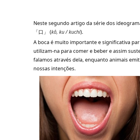
Neste segundo artigo da série dos ideogram
「口」 (
kô, ku / kuchi
).
A boca é muito importante e significativa p
utilizam-na para comer e beber e assim sus
falamos através dela, enquanto animais emi
nossas intenções.