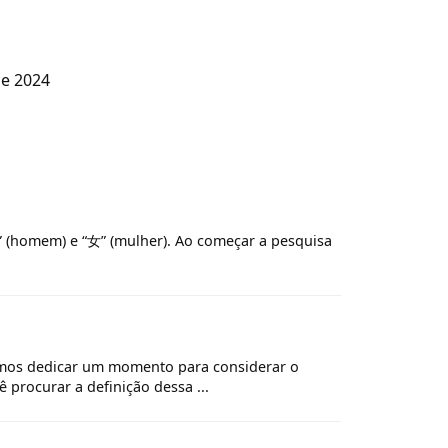
e 2024
 (homem) e “女” (mulher). Ao começar a pesquisa
amos dedicar um momento para considerar o
procurar a definição dessa ...