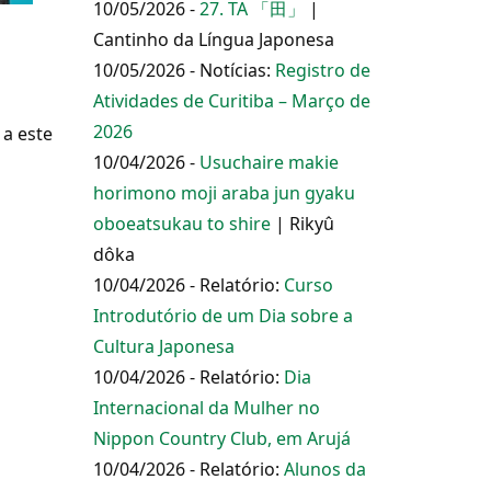
10/05/2026 -
27. TA 「田」
|
Cantinho da Língua Japonesa
10/05/2026 - Notícias:
Registro de
Atividades de Curitiba – Março de
2026
a este
10/04/2026 -
Usuchaire makie
horimono moji araba jun gyaku
oboeatsukau to shire
| Rikyû
dôka
10/04/2026 - Relatório:
Curso
Introdutório de um Dia sobre a
Cultura Japonesa
10/04/2026 - Relatório:
Dia
Internacional da Mulher no
Nippon Country Club, em Arujá
10/04/2026 - Relatório:
Alunos da