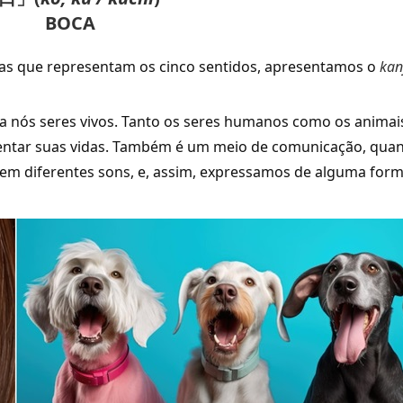
BOCA
as que representam os cinco sentidos, apresentamos o
kan
ara nós seres vivos. Tanto os seres humanos como os animai
tentar suas vidas. Também é um meio de comunicação, qua
tem diferentes sons, e, assim, expressamos de alguma for