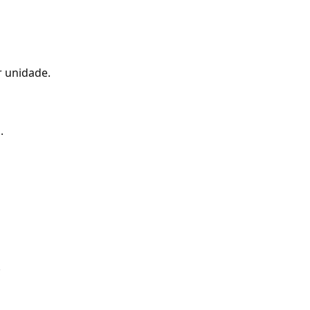
 unidade.
.
.