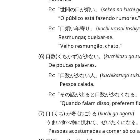
Ex:「世間の口が煩い」 (
seken no kuchi g
”O público está fazendo rumores.”
Ex:「口煩い年寄り」 (
kuchi urusai toshiy
Resmungar, queixar-se.
”Velho resmungão, chato.”
(6) 口数(くちかず)が少ない。(
kuchikazu ga s
De poucas palavras.
Ex:「口数が少ない人」(
kuchikazuga suku
Pessoa calada.
Ex:「その話が出ると口数が少なくなる」
“Quando falam disso, preferem ficar
(7) 口 (くち) が奢 (おご) る (
kuchi ga ogoru
)
うまい食べ物に慣れて、ぜいたくになる。
Pessoas acostumadas a comer só coisas