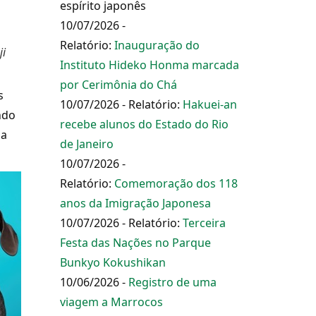
espírito japonês
10/07/2026 -
Relatório:
Inauguração do
ji
Instituto Hideko Honma marcada
por Cerimônia do Chá
s
10/07/2026 - Relatório:
Hakuei-an
ndo
recebe alunos do Estado do Rio
ma
de Janeiro
10/07/2026 -
Relatório:
Comemoração dos 118
anos da Imigração Japonesa
10/07/2026 - Relatório:
Terceira
Festa das Nações no Parque
Bunkyo Kokushikan
10/06/2026 -
Registro de uma
viagem a Marrocos