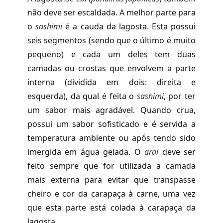
não deve ser escaldada. A melhor parte para
o
sashimi
é a cauda da lagosta. Esta possui
seis segmentos (sendo que o último é muito
pequeno) e cada um deles tem duas
camadas ou crostas que envolvem a parte
interna (dividida em dois: direita e
esquerda), da qual é feita o
sashimi
, por ter
um sabor mais agradável. Quando crua,
possui um sabor sofisticado e é servida a
temperatura ambiente ou após tendo sido
imergida em água gelada. O
arai
deve ser
feito sempre que for utilizada a camada
mais externa para evitar que transpasse
cheiro e cor da carapaça à carne, uma vez
que esta parte está colada à carapaça da
lagosta.