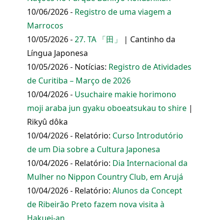
10/06/2026 -
Registro de uma viagem a
Marrocos
10/05/2026 -
27. TA 「田」
| Cantinho da
Língua Japonesa
10/05/2026 - Notícias:
Registro de Atividades
de Curitiba – Março de 2026
10/04/2026 -
Usuchaire makie horimono
moji araba jun gyaku oboeatsukau to shire
|
Rikyû dôka
10/04/2026 - Relatório:
Curso Introdutório
de um Dia sobre a Cultura Japonesa
10/04/2026 - Relatório:
Dia Internacional da
Mulher no Nippon Country Club, em Arujá
10/04/2026 - Relatório:
Alunos da Concept
de Ribeirão Preto fazem nova visita à
Hakuei-an