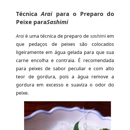
Técnica
Arai
para o Preparo do
Peixe para
Sashimi
Arai
é uma técnica de preparo de
sashimi
em
que pedaços de peixes são colocados
ligeiramente em água gelada para que sua
carne encolha e contraia. É recomendada
para peixes de sabor peculiar e com alto
teor de gordura, pois a água remove a
gordura em excesso e suaviza o odor do
peixe.