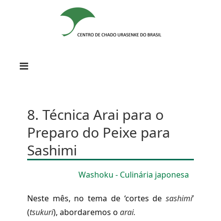
8. Técnica Arai para o
Preparo do Peixe para
Sashimi
Washoku - Culinária japonesa
Neste mês, no tema de ‘cortes de
sashimi
’
(
tsukuri
), abordaremos o
arai.