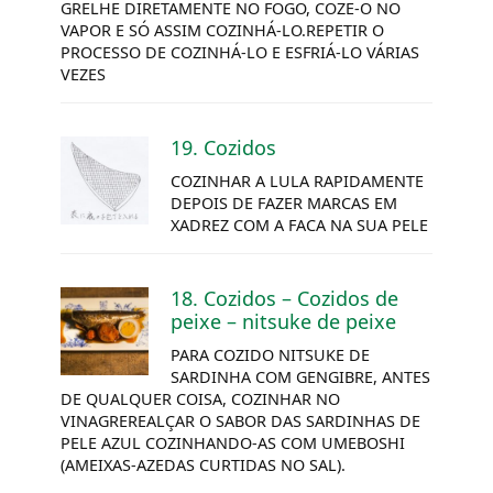
GRELHE DIRETAMENTE NO FOGO, COZE-O NO
VAPOR E SÓ ASSIM COZINHÁ-LO.REPETIR O
PROCESSO DE COZINHÁ-LO E ESFRIÁ-LO VÁRIAS
VEZES
19. Cozidos
COZINHAR A LULA RAPIDAMENTE
DEPOIS DE FAZER MARCAS EM
XADREZ COM A FACA NA SUA PELE
18. Cozidos – Cozidos de
peixe –
nitsuke
de peixe
PARA COZIDO
NITSUKE
DE
SARDINHA COM GENGIBRE, ANTES
DE QUALQUER COISA, COZINHAR NO
VINAGREREALÇAR O SABOR DAS SARDINHAS DE
PELE AZUL COZINHANDO-AS COM UMEBOSHI
(AMEIXAS-AZEDAS CURTIDAS NO SAL).