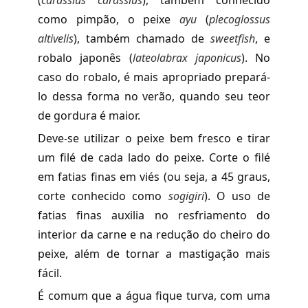
como pimpão, o peixe
ayu
(
plecoglossus
altivelis
), também chamado de
sweetfish
, e
robalo japonês (
lateolabrax japonicus
). No
caso do robalo, é mais apropriado prepará-
lo dessa forma no verão, quando seu teor
de gordura é maior.
Deve-se utilizar o peixe bem fresco e tirar
um filé de cada lado do peixe. Corte o filé
em fatias finas em viés (ou seja, a 45 graus,
corte conhecido como
sogigiri
). O uso de
fatias finas auxilia no resfriamento do
interior da carne e na redução do cheiro do
peixe, além de tornar a mastigação mais
fácil.
É comum que a água fique turva, com uma