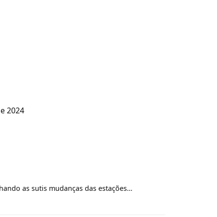
e 2024
nhando as sutis mudanças das estações…