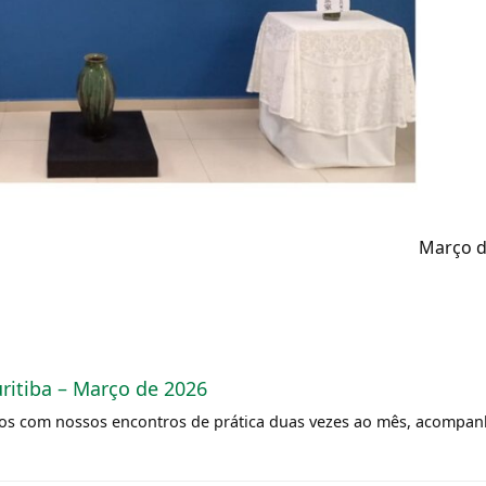
Março d
uritiba – Março de 2026
mos com nossos encontros de prática duas vezes ao mês, acompa