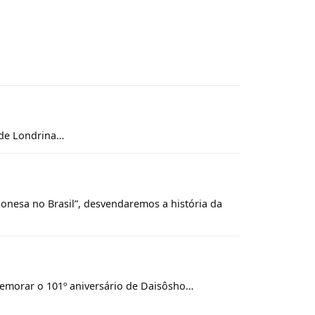
 de Londrina…
ponesa no Brasil”, desvendaremos a história da
emorar o 101º aniversário de Daisôsho…