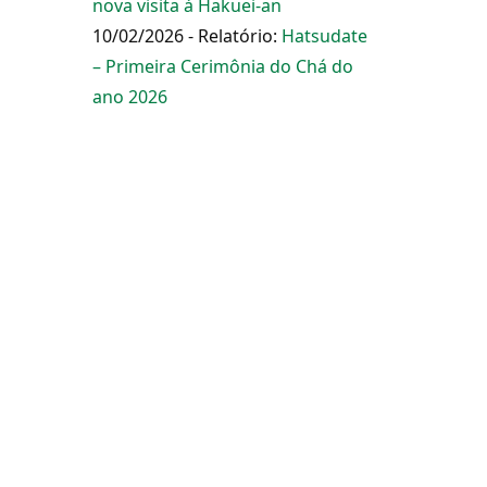
nova visita à Hakuei-an
10/02/2026 - Relatório:
Hatsudate
– Primeira Cerimônia do Chá do
ano 2026