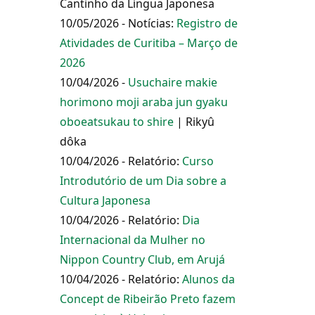
Cantinho da Língua Japonesa
10/05/2026 - Notícias:
Registro de
Atividades de Curitiba – Março de
2026
10/04/2026 -
Usuchaire makie
horimono moji araba jun gyaku
oboeatsukau to shire
| Rikyû
dôka
10/04/2026 - Relatório:
Curso
Introdutório de um Dia sobre a
Cultura Japonesa
10/04/2026 - Relatório:
Dia
Internacional da Mulher no
Nippon Country Club, em Arujá
10/04/2026 - Relatório:
Alunos da
Concept de Ribeirão Preto fazem