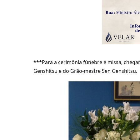
***Para a cerimônia fúnebre e missa, chega
Genshitsu e do Grão-mestre Sen Genshitsu.