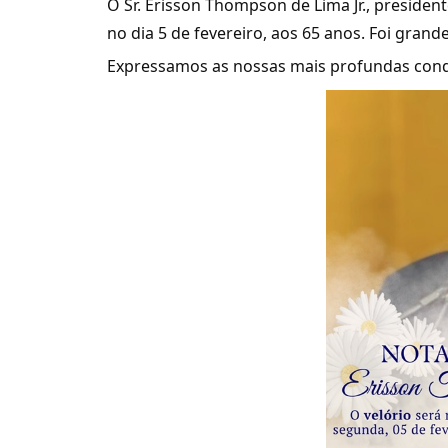
O Sr. Erisson Thompson de Lima Jr., presiden
no dia 5 de fevereiro, aos 65 anos. Foi grand
Expressamos as nossas mais profundas cond