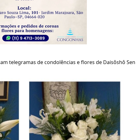
ram telegramas de condolências e flores de Daisôshô Sen