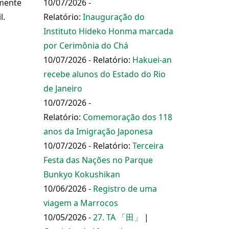
amente
10/07/2026 -
l.
Relatório:
Inauguração do
Instituto Hideko Honma marcada
por Cerimônia do Chá
10/07/2026 - Relatório:
Hakuei-an
recebe alunos do Estado do Rio
de Janeiro
10/07/2026 -
Relatório:
Comemoração dos 118
anos da Imigração Japonesa
10/07/2026 - Relatório:
Terceira
Festa das Nações no Parque
Bunkyo Kokushikan
10/06/2026 -
Registro de uma
viagem a Marrocos
10/05/2026 -
27. TA 「田」
|