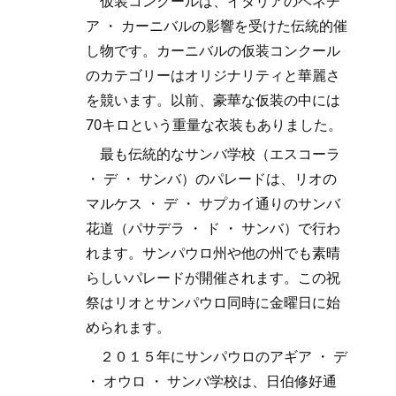
仮装コンクールは、イタリアのベネチ
ア ・ カーニバルの影響を受けた伝統的催
し物です。カーニバルの仮装コンクール
のカテゴリーはオリジナリティと華麗さ
を競います。以前、豪華な仮装の中には
70キロという重量な衣装もありました。
最も伝統的なサンバ学校（エスコーラ
・ デ ・ サンバ）のパレードは、リオの
マルケス ・ デ ・ サプカイ通りのサンバ
花道（パサデラ ・ ド ・ サンバ）で行わ
れます。サンパウロ州や他の州でも素晴
らしいパレードが開催されます。この祝
祭はリオとサンパウロ同時に金曜日に始
められます。
２０１５年にサンパウロのアギア ・ デ
・ オウロ ・ サンバ学校は、日伯修好通