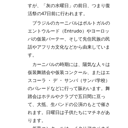
すが、「灰の水曜日」の前日、つまり復
活祭の47日前に行われます。
ブラジルのカーニバルはポルトガルの
エントウルード（Entrudo）やヨーロッ
パの仮装パーテー、そして先住民族の民
話やアフリカ文化などから由来していま
す。
カーニバルの時期には、陽気な人々は
仮装舞踏会や仮装コンクール、またはエ
スコーラ ・ デ ・ サンバ（サンバ学校）
のパレードなどに行って賑わいます。舞
踏会はホテルやクラブで五日間に亘っ
て、大抵、生バンドの公演のもとで催さ
れます。日曜日は子供たちにマチネがあ
ります。