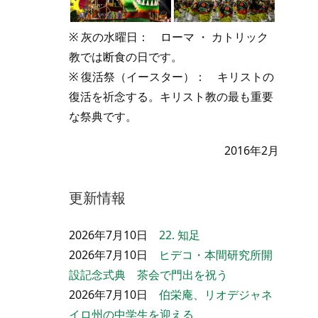
※ 灰の水曜日： ローマ ・ カトリック
教では断食の日です。
※ 復活祭（イースター）： キリストの
復活を祈念する。キリスト教の最も重要
な祭典です。
2016年2月
更新情報
2026年7月10日
22. 知足
2026年7月10日
ヒデコ・本間研究所開
設記念式典 茶会で門出を祝う
2026年7月10日
伯栄庵、リオデジャネ
イロ州の中学生を迎える