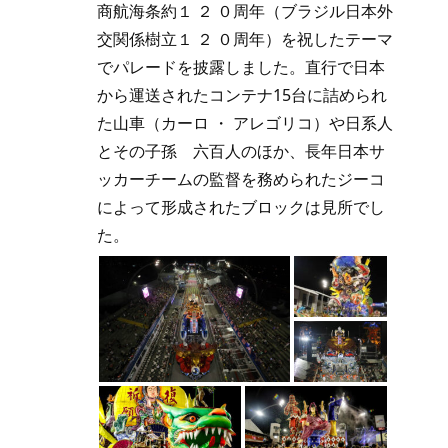
商航海条約１ ２ ０周年（ブラジル日本外
交関係樹立１ ２ ０周年）を祝したテーマ
でパレードを披露しました。直行で日本
から運送されたコンテナ15台に詰められ
た山車（カーロ ・ アレゴリコ）や日系人
とその子孫 六百人のほか、長年日本サ
ッカーチームの監督を務められたジーコ
によって形成されたブロックは見所でし
た。