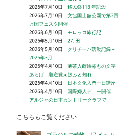
2026年7月10日
移民祭118 年記念
2026年7月10日
文協国士舘公園で第3回
万国フェスタ開催
2026年6月10日
モロッコ旅行記
2026年5月10日
27. 田
2026年5月10日
クリチーバ活動記録 –
2026年3月
2026年4月10日
薄茶入蒔絵彫もの文字
あらば 順逆覚え扱ふと知れ
2026年4月10日
日本文化入門一日講座
2026年4月10日
国際婦人デェー開催
アルジャの日本カントリークラブで
こちらもご覧ください
ブラジルの植物 17.イェル