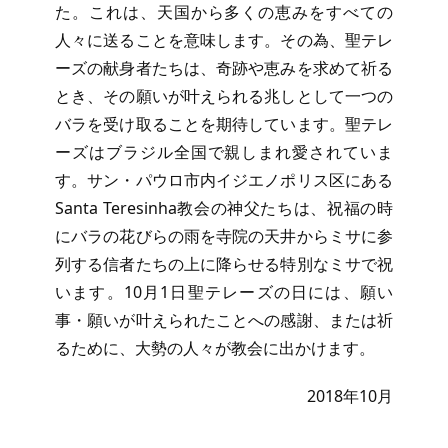
た。これは、天国から多くの恵みをすべての
人々に送ることを意味します。その為、聖テレ
ーズの献身者たちは、奇跡や恵みを求めて祈る
とき、その願いが叶えられる兆しとして一つの
バラを受け取ることを期待しています。聖テレ
ーズはブラジル全国で親しまれ愛されていま
す。サン・パウロ市内イジエノポリス区にある
Santa Teresinha教会の神父たちは、祝福の時
にバラの花びらの雨を寺院の天井からミサに参
列する信者たちの上に降らせる特別なミサで祝
います。10月1日聖テレーズの日には、願い
事・願いが叶えられたことへの感謝、または祈
るために、大勢の人々が教会に出かけます。
2018年10月