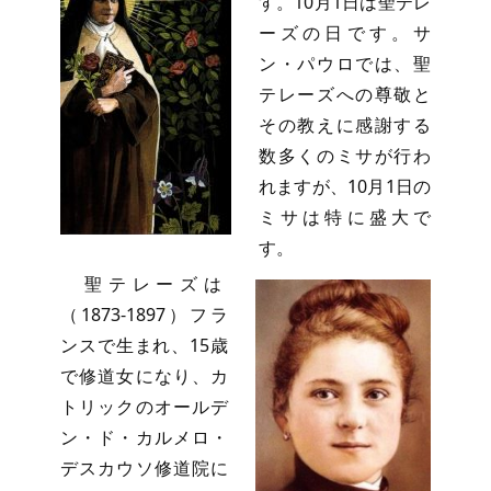
す。10月1日は聖テレ
ーズの日です。サ
ン・パウロでは、聖
テレーズへの尊敬と
その教えに感謝する
数多くのミサが行わ
れますが、10月1日の
ミサは特に盛大で
す。
聖テレーズは
（1873-1897）フラ
ンスで生まれ、15歳
で修道女になり、カ
トリックのオールデ
ン・ド・カルメロ・
デスカウソ修道院に