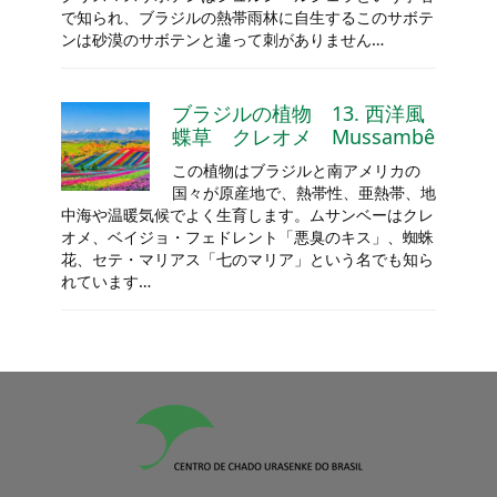
で知られ、ブラジルの熱帯雨林に自生するこのサボテ
ンは砂漠のサボテンと違って刺がありません…
ブラジルの植物 13. 西洋風
蝶草 クレオメ Mussambê
この植物はブラジルと南アメリカの
国々が原産地で、熱帯性、亜熱帯、地
中海や温暖気候でよく生育します。ムサンベーはクレ
オメ、ベイジョ・フェドレント「悪臭のキス」、蜘蛛
花、セテ・マリアス「七のマリア」という名でも知ら
れています…