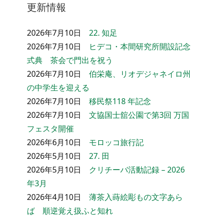
更新情報
2026年7月10日
22. 知足
2026年7月10日
ヒデコ・本間研究所開設記念
式典 茶会で門出を祝う
2026年7月10日
伯栄庵、リオデジャネイロ州
の中学生を迎える
2026年7月10日
移民祭118 年記念
2026年7月10日
文協国士舘公園で第3回 万国
フェスタ開催
2026年6月10日
モロッコ旅行記
2026年5月10日
27. 田
2026年5月10日
クリチーバ活動記録 – 2026
年3月
2026年4月10日
薄茶入蒔絵彫もの文字あら
ば 順逆覚え扱ふと知れ