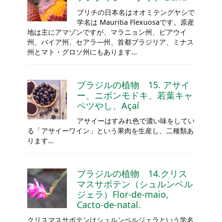
ブリチの日本名はオオミテングヤシで
学名は Mauritia Flexuosaです。原産
地は主にアマゾンですが、マラニョン州、ピアウイ
州、バイア州、セアラ―州、首都ブラジリア、ミナス
州とマト・グロソ州にもあります…
ブラジルの植物 15. アサイ
ー、ニボンモドキ、若葉キャ
ペツやし、Açaí
アサイーはすみれ色で濃い味をしてい
る「アサイーワイン」という果肉を生産し、二種類あ
ります…
ブラジルの植物 14.クリス
マスサボテン（シュルンベル
ジェラ）Flor-de-maio,
Cacto-de-natal.
クリスマスサボテンはシュルンベルジェラという学名