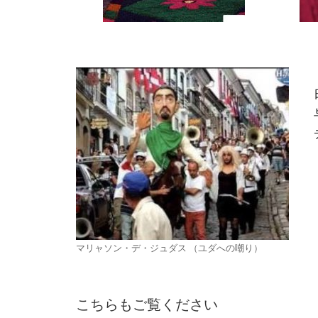
マリャソン・デ・ジュダス （ユダへの嘲り）
こちらもご覧ください