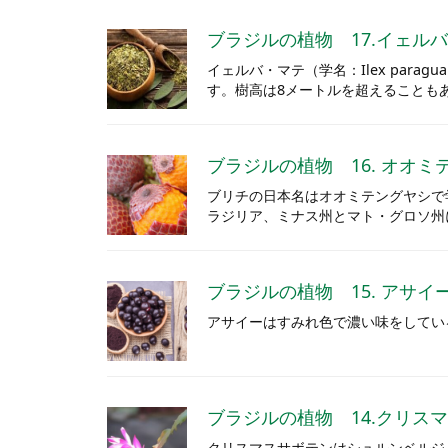
ブラジルの植物 17.イェルバ・
イェルバ・マテ（学名：Ilex par
す。樹高は8メートルを超えることも
ブラジルの植物 16. オオミテン
ブリチの日本名はオオミテングヤシで学名
ラジリア、ミナス州とマト・グロソ州
ブラジルの植物 15. アサイ
アサイーはすみれ色で濃い味をしてい
ブラジルの植物 14.クリスマスサボ
クリスマスサボテンはシュルンベルジ