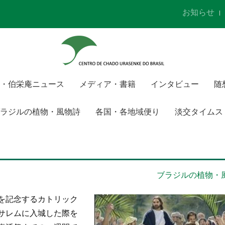
お知らせ
・伯栄庵ニュース
メディア・書籍
インタビュー
随
ラジルの植物・風物詩
各国・各地域便り
淡交タイムス
ブラジルの植物・
を記念するカトリック
サレムに入城した際を