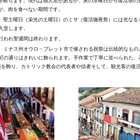
を断ちます。現代は個人差があるが、灰の水曜日から復活祭の
が、肉を食べない期間です。
聖土曜日（栄光の土曜日）のミサ（復活徹夜祭）には光なる
入堂します。
行われ聖週間は終わります。
、ミナス州オウロ・プレット市で催される祝祭は伝統的なもの
町の通りはきれいに飾られます。手作業で丁寧に並べられた、
面を飾り、カトリック教会の代表者や信者そして、観光客の復