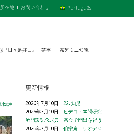
所在地
お問い合わせ
Português
想『日々是好日』・茶事
茶道ミニ知識
更新情報
2026年7月10日
22. 知足
風物詩
2026年7月10日
ヒデコ・本間研究
所開設記念式典 茶会で門出を祝う
2026年7月10日
伯栄庵、リオデジ