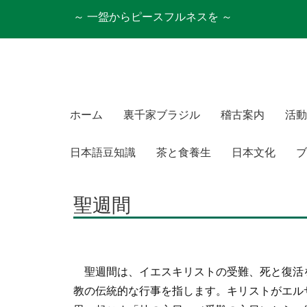
～ 一盌からピースフルネスを ～
ホーム
裏千家ブラジル
稽古案内
活動
日本語豆知識
茶と食養生
日本文化
ブ
聖週間
聖週間は、イエスキリストの受難、死と復活
教の伝統的な行事を指します。キリストがエル