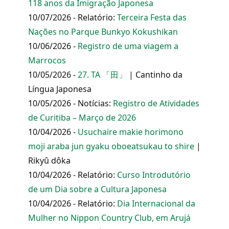
118 anos da Imigração Japonesa
10/07/2026 - Relatório:
Terceira Festa das
Nações no Parque Bunkyo Kokushikan
10/06/2026 -
Registro de uma viagem a
Marrocos
10/05/2026 -
27. TA 「田」
| Cantinho da
Língua Japonesa
10/05/2026 - Notícias:
Registro de Atividades
de Curitiba – Março de 2026
10/04/2026 -
Usuchaire makie horimono
moji araba jun gyaku oboeatsukau to shire
|
Rikyû dôka
10/04/2026 - Relatório:
Curso Introdutório
de um Dia sobre a Cultura Japonesa
10/04/2026 - Relatório:
Dia Internacional da
Mulher no Nippon Country Club, em Arujá