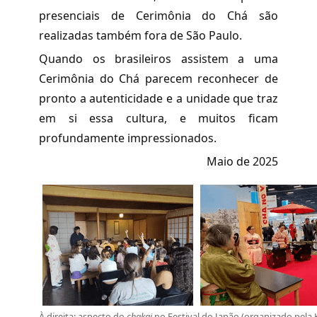
presenciais de Cerimônia do Chá são
realizadas também fora de São Paulo.
Quando os brasileiros assistem a uma
Cerimônia do Chá parecem reconhecer de
pronto a autenticidade e a unidade que traz
em si essa cultura, e muitos ficam
profundamente impressionados.
Maio de 2025
À direita: aspecto do
chakai
no Festival do Japão (organizado pela