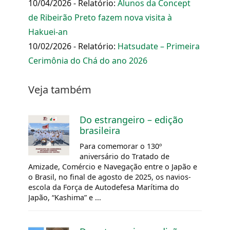
10/04/2026 - Relatório:
Alunos da Concept
de Ribeirão Preto fazem nova visita à
Hakuei-an
10/02/2026 - Relatório:
Hatsudate – Primeira
Cerimônia do Chá do ano 2026
Veja também
Do estrangeiro – edição
brasileira
Para comemorar o 130º
aniversário do Tratado de
Amizade, Comércio e Navegação entre o Japão e
o Brasil, no final de agosto de 2025, os navios-
escola da Força de Autodefesa Marítima do
Japão, “Kashima” e ...