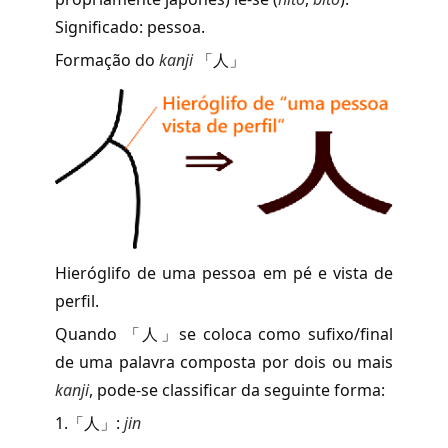
Significado: pessoa.
Formação do
kanji
「人」
Hieróglifo de uma pessoa em pé e vista de
perfil.
Quando 「人」se coloca como sufixo/final
de uma palavra composta por dois ou mais
kanji
, pode-se classificar da seguinte forma:
1.「人」:
jin