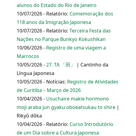
alunos do Estado do Rio de Janeiro
10/07/2026 - Relatório:
Comemoração dos
118 anos da Imigração Japonesa
10/07/2026 - Relatório:
Terceira Festa das
Nações no Parque Bunkyo Kokushikan
10/06/2026 -
Registro de uma viagem a
Marrocos
10/05/2026 -
27. TA 「田」
| Cantinho da
Língua Japonesa
10/05/2026 - Notícias:
Registro de Atividades
de Curitiba – Março de 2026
10/04/2026 -
Usuchaire makie horimono
moji araba jun gyaku oboeatsukau to shire
|
Rikyû dôka
10/04/2026 - Relatório:
Curso Introdutório
de um Dia sobre a Cultura Japonesa