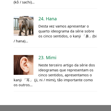
(kô / sachi)…
24. Hana
Desta vez vamos apresentar o
quarto ideograma da série sobre
os cinco sentidos, o kanji 「鼻」(bi
/ hana)…
23. Mimi
Neste terceiro artigo da série dos
ideogramas que representam os
cinco sentidos, apresentamos o
kanji 「耳」 (ji, ni / mimi), tão importante como
os outros…