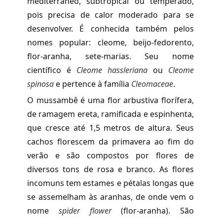
mediterrâneo, subtropical ou temperado,
pois precisa de calor moderado para se
desenvolver. É conhecida também pelos
nomes popular: cleome, beijo-fedorento,
flor-aranha, sete-marias. Seu nome
científico é
Cleome hassleriana
ou
Cleome
spinosa
e pertence à família
Cleomaceae
.
O mussambê é uma flor arbustiva florífera,
de ramagem ereta, ramificada e espinhenta,
que cresce até 1,5 metros de altura. Seus
cachos florescem da primavera ao fim do
verão e são compostos por flores de
diversos tons de rosa e branco. As flores
incomuns tem estames e pétalas longas que
se assemelham às aranhas, de onde vem o
nome
spider flower
(flor-aranha). São