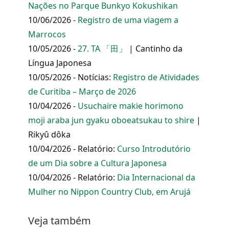
Nações no Parque Bunkyo Kokushikan
10/06/2026 -
Registro de uma viagem a
Marrocos
10/05/2026 -
27. TA 「田」
| Cantinho da
Língua Japonesa
10/05/2026 - Notícias:
Registro de Atividades
de Curitiba – Março de 2026
10/04/2026 -
Usuchaire makie horimono
moji araba jun gyaku oboeatsukau to shire
|
Rikyû dôka
10/04/2026 - Relatório:
Curso Introdutório
de um Dia sobre a Cultura Japonesa
10/04/2026 - Relatório:
Dia Internacional da
Mulher no Nippon Country Club, em Arujá
Veja também