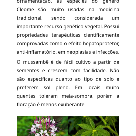
ornamentação, as espécies do gênero
Cleome são muito usadas na medicina
tradicional, sendo considerada um
importante recurso genético vegetal. Possui
propriedades terapêuticas cientificamente
comprovadas como o efeito hepatoprotetor,
anti-inflamatório, em neoplasias e infecções.
O mussambê é de fácil cultivo a partir de
sementes e crescem com facilidade. Não
são específicas quanto ao tipo de solo e
preferem sol pleno. Em locais muito
quentes toleram meia-sombra, porém a
floração é menos exuberante.