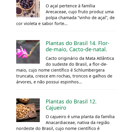
O açaí pertence à família
Arecaceae, cujo fruto produz uma
polpa chamada “vinho de açaí”, de
cor violeta e sabor forte…
Plantas do Brasil 14. Flor-
de-maio, Cacto-de-natal.
Cacto originário da Mata Atlântica
do sudeste do Brasil, a flor-de-
maio, cujo nome científico é Schlumbergera
truncata, cresce em rochas, troncos e galhos de
árvores, e não possui espinhos…
Plantas do Brasil 12.
Cajueiro
O cajueiro é uma planta da família
Anacardiaceae, nativa da região
nordeste do Brasil, cujo nome científico é