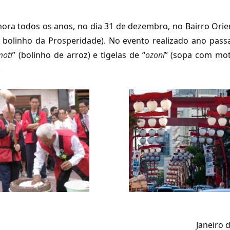
ra todos os anos, no dia 31 de dezembro, no Bairro Orie
do bolinho da Prosperidade). No evento realizado ano pass
moti
” (bolinho de arroz) e tigelas de “
ozoni
” (sopa com mot
.
Janeiro 