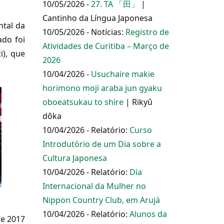
10/05/2026 -
27. TA 「田」
|
Cantinho da Língua Japonesa
ntal da
10/05/2026 - Notícias:
Registro de
ado foi
Atividades de Curitiba – Março de
i), que
2026
10/04/2026 -
Usuchaire makie
horimono moji araba jun gyaku
oboeatsukau to shire
| Rikyû
dôka
10/04/2026 - Relatório:
Curso
Introdutório de um Dia sobre a
Cultura Japonesa
10/04/2026 - Relatório:
Dia
Internacional da Mulher no
Nippon Country Club, em Arujá
10/04/2026 - Relatório:
Alunos da
de 2017