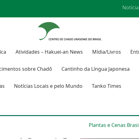
Notícia
ica
Atividades – Hakuei-an News
Mídia/Livros
Ent
cimentos sobre
Chadô
Cantinho da Língua Japonesa
ras
Notícias Locais e pelo Mundo
Tanko Times
Plantas e Cenas Brasi