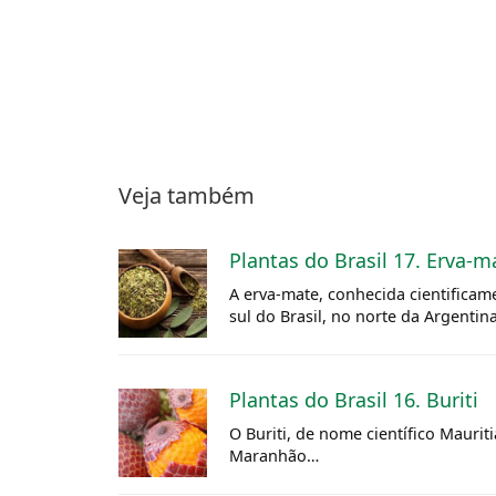
Veja também
Plantas do Brasil 17. Erva-m
A erva-mate, conhecida cientificame
sul do Brasil, no norte da Argentin
Plantas do Brasil 16. Buriti
O Buriti, de nome científico Maur
Maranhão…