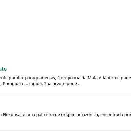
ate
nte por ilex paraguariensis, é originária da Mata Atlântica e pod
a, Paraguai e Uruguai. Sua árvore pode ...
itia Flexuosa, é uma palmeira de origem amazônica, encontrada p