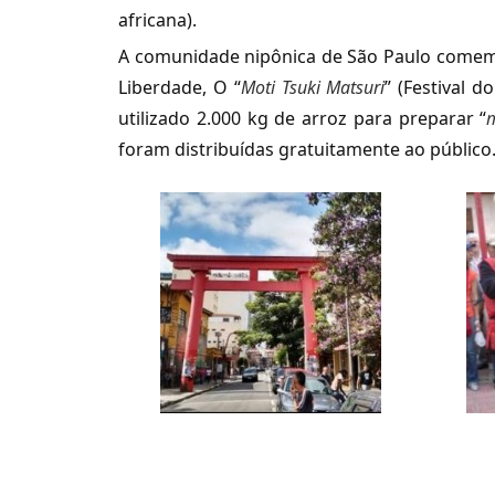
africana).
A comunidade nipônica de São Paulo comemo
Liberdade, O “
Moti Tsuki Matsuri
” (Festival 
utilizado 2.000 kg de arroz para preparar “
foram distribuídas gratuitamente ao público