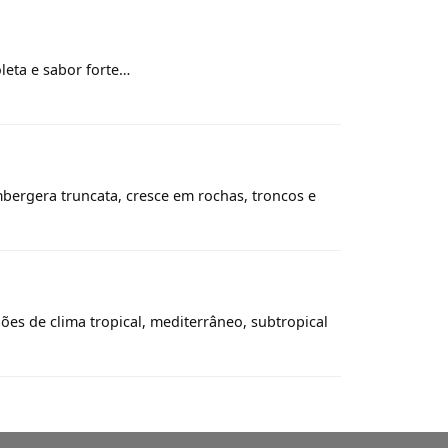
leta e sabor forte…
umbergera truncata, cresce em rochas, troncos e
ões de clima tropical, mediterrâneo, subtropical