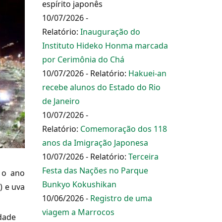
espírito japonês
10/07/2026 -
Relatório:
Inauguração do
Instituto Hideko Honma marcada
por Cerimônia do Chá
10/07/2026 - Relatório:
Hakuei-an
recebe alunos do Estado do Rio
de Janeiro
10/07/2026 -
Relatório:
Comemoração dos 118
anos da Imigração Japonesa
10/07/2026 - Relatório:
Terceira
Festa das Nações no Parque
 o ano
Bunkyo Kokushikan
) e uva
10/06/2026 -
Registro de uma
viagem a Marrocos
ndade