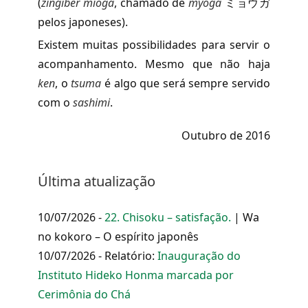
(
zingiber mioga
, chamado de
myôga
ミョウガ
pelos japoneses).
Existem muitas possibilidades para servir o
acompanhamento. Mesmo que não haja
ken
, o
tsuma
é algo que será sempre servido
com o
sashimi
.
Outubro de 2016
Última atualização
10/07/2026 -
22. Chisoku – satisfação.
| Wa
no kokoro – O espírito japonês
10/07/2026 - Relatório:
Inauguração do
Instituto Hideko Honma marcada por
Cerimônia do Chá