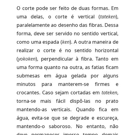
O corte pode ser feito de duas formas. Em
uma delas, o corte é vertical (
tateken
),
paralelamente ao desenho das fibras. Dessa
forma, deve ser servido no sentido vertical,
como uma espada (
ken
). A outra maneira de
realizar o corte é no sentido horizontal
(
yokoken
), perpendicular à fibra. Tanto em
uma forma quanto na outra, as fatias ficam
submesas em água gelada por alguns
minutos para manterem-se firmes e
crocantes. Caso sejam cortadas em
tateken
,
torna-se mais fácil dispô-las no prato
mantendo-as verticais. Quando fica em
água, evita-se que se degrade e escureça,
mantendo-o saboroso. No entanto, não
deve permanecer imerso tempo demais