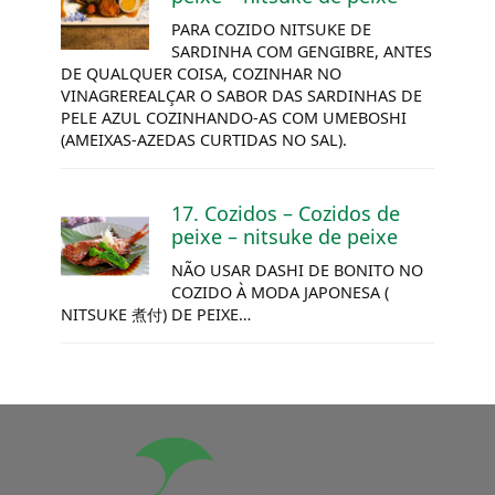
PARA COZIDO
NITSUKE
DE
SARDINHA COM GENGIBRE, ANTES
DE QUALQUER COISA, COZINHAR NO
VINAGREREALÇAR O SABOR DAS SARDINHAS DE
PELE AZUL COZINHANDO-AS COM UMEBOSHI
(AMEIXAS-AZEDAS CURTIDAS NO SAL).
17. Cozidos – Cozidos de
peixe –
nitsuke
de peixe
NÃO USAR
DASHI
DE BONITO NO
COZIDO À MODA JAPONESA (
NITSUKE
煮付) DE PEIXE…