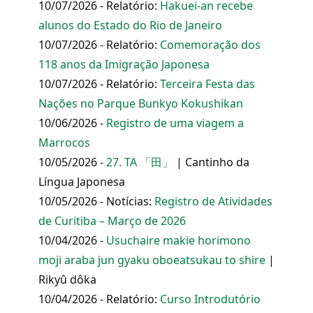
10/07/2026 - Relatório:
Hakuei-an recebe
alunos do Estado do Rio de Janeiro
10/07/2026 - Relatório:
Comemoração dos
118 anos da Imigração Japonesa
10/07/2026 - Relatório:
Terceira Festa das
Nações no Parque Bunkyo Kokushikan
10/06/2026 -
Registro de uma viagem a
Marrocos
10/05/2026 -
27. TA 「田」
| Cantinho da
Língua Japonesa
10/05/2026 - Notícias:
Registro de Atividades
de Curitiba – Março de 2026
10/04/2026 -
Usuchaire makie horimono
moji araba jun gyaku oboeatsukau to shire
|
Rikyû dôka
10/04/2026 - Relatório:
Curso Introdutório