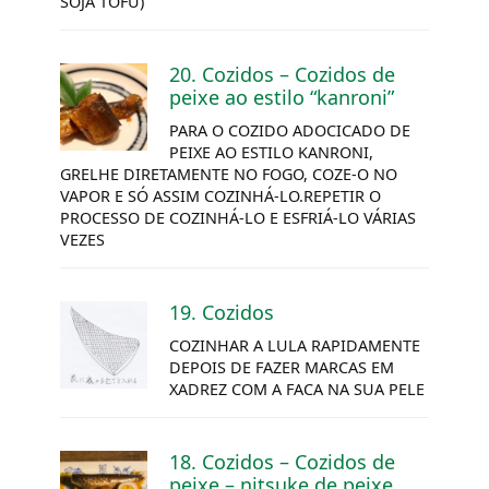
SOJA TOFU)
20. Cozidos – Cozidos de
peixe ao estilo “kanroni”
PARA O COZIDO ADOCICADO DE
PEIXE AO ESTILO KANRONI,
GRELHE DIRETAMENTE NO FOGO, COZE-O NO
VAPOR E SÓ ASSIM COZINHÁ-LO.REPETIR O
PROCESSO DE COZINHÁ-LO E ESFRIÁ-LO VÁRIAS
VEZES
19. Cozidos
COZINHAR A LULA RAPIDAMENTE
DEPOIS DE FAZER MARCAS EM
XADREZ COM A FACA NA SUA PELE
18. Cozidos – Cozidos de
peixe –
nitsuke
de peixe