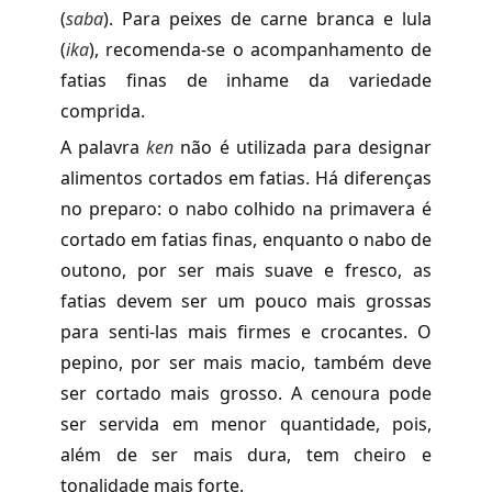
(
saba
). Para peixes de carne branca e lula
(
ika
), recomenda-se o acompanhamento de
fatias finas de inhame da variedade
comprida.
A palavra
ken
não é utilizada para designar
alimentos cortados em fatias. Há diferenças
no preparo: o nabo colhido na primavera é
cortado em fatias finas, enquanto o nabo de
outono, por ser mais suave e fresco, as
fatias devem ser um pouco mais grossas
para senti-las mais firmes e crocantes. O
pepino, por ser mais macio, também deve
ser cortado mais grosso. A cenoura pode
ser servida em menor quantidade, pois,
além de ser mais dura, tem cheiro e
tonalidade mais forte.