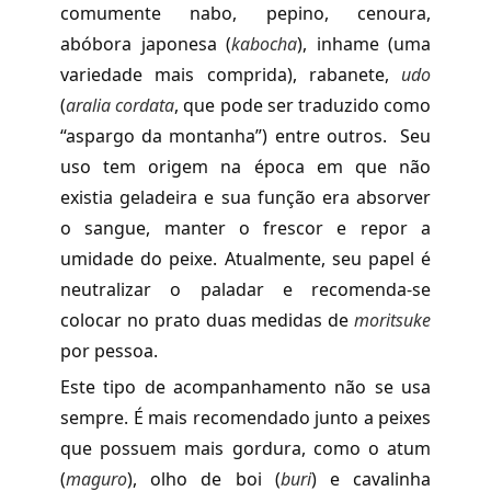
comumente nabo, pepino, cenoura,
abóbora japonesa (
kabocha
), inhame (uma
variedade mais comprida), rabanete,
udo
(
aralia cordata
, que pode ser traduzido como
“aspargo da montanha”) entre outros. Seu
uso tem origem na época em que não
existia geladeira e sua função era absorver
o sangue, manter o frescor e repor a
umidade do peixe. Atualmente, seu papel é
neutralizar o paladar e recomenda-se
colocar no prato duas medidas de
moritsuke
por pessoa.
Este tipo de acompanhamento não se usa
sempre. É mais recomendado junto a peixes
que possuem mais gordura, como o atum
(
maguro
), olho de boi (
buri
) e cavalinha