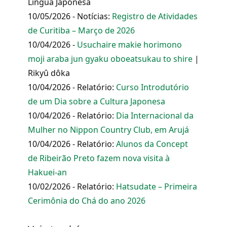
Língua Japonesa
10/05/2026 - Notícias:
Registro de Atividades
de Curitiba – Março de 2026
10/04/2026 -
Usuchaire makie horimono
moji araba jun gyaku oboeatsukau to shire
|
Rikyû dôka
10/04/2026 - Relatório:
Curso Introdutório
de um Dia sobre a Cultura Japonesa
10/04/2026 - Relatório:
Dia Internacional da
Mulher no Nippon Country Club, em Arujá
10/04/2026 - Relatório:
Alunos da Concept
de Ribeirão Preto fazem nova visita à
Hakuei-an
10/02/2026 - Relatório:
Hatsudate – Primeira
Cerimônia do Chá do ano 2026