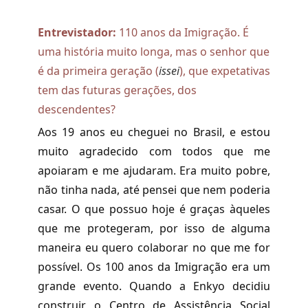
Entrevistador:
110 anos da Imigração. É
uma história muito longa, mas o senhor que
é da primeira geração (
issei
), que expetativas
tem das futuras gerações, dos
descendentes?
Aos 19 anos eu cheguei no Brasil, e estou
muito agradecido com todos que me
apoiaram e me ajudaram. Era muito pobre,
não tinha nada, até pensei que nem poderia
casar. O que possuo hoje é graças àqueles
que me protegeram, por isso de alguma
maneira eu quero colaborar no que me for
possível. Os 100 anos da Imigração era um
grande evento. Quando a Enkyo decidiu
construir o Centro de Assistência Social