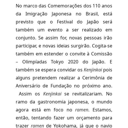
No marco das Comemorações dos 110 anos
da Imigração Japonesa no Brasil, está
previsto que o Festival do Japão será
também um evento a ser realizado em
conjunto. Se assim for, novas pessoas irão
participar, e novas ideias surgirão. Cogita-se
também em estender o convite à Comissão
– Olimpíadas Tokyo 2020 do Japão. E
também se espera convidar os
Kenjinkai
pois
alguns pretendem realizar a Cerimônia de
Aniversário de Fundação no próximo ano.
Assim os
Kenjinkai
se revitalizariam
.
No
ramo da gastronomia japonesa
,
o mundo
agora está em foco no
ramen
. Estamos,
então, tentando fazer um orçamento para
trazer
ramen
de Yokohama, já que o navio