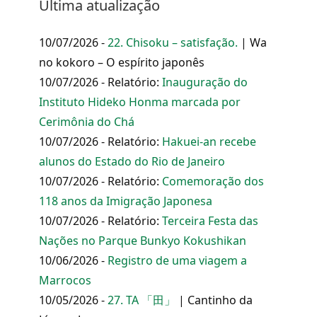
Última atualização
10/07/2026 -
22. Chisoku – satisfação.
| Wa
no kokoro – O espírito japonês
10/07/2026 - Relatório:
Inauguração do
Instituto Hideko Honma marcada por
Cerimônia do Chá
10/07/2026 - Relatório:
Hakuei-an recebe
alunos do Estado do Rio de Janeiro
10/07/2026 - Relatório:
Comemoração dos
118 anos da Imigração Japonesa
10/07/2026 - Relatório:
Terceira Festa das
Nações no Parque Bunkyo Kokushikan
10/06/2026 -
Registro de uma viagem a
Marrocos
10/05/2026 -
27. TA 「田」
| Cantinho da