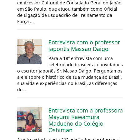
ex-Acessor Cultural de Consulado Geral do Japão
em São Paulo, que atuou também como Oficial
de Ligação de Esquadrão de Treinamento da
Força ...
Entrevista com o professor
japonês Massao Daigo
Para a 18ª entrevista com uma
celebridade brasileira, convidamos
o escritor japonês Sr. Masao Daigo. Perguntamos
a ele sobre o histórico de sua mudança ao Brasil,
sua vida e experiências no Brasil, as diferenças
de ...
Entrevista com a professora
Mayumi Kawamura
Madueño do Colégio
Oshiman
A entrevistada desta 17ª edição foi a professora