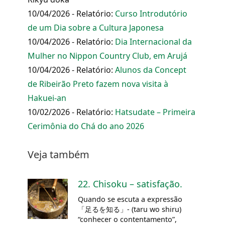
10/04/2026 - Relatório:
Curso Introdutório
de um Dia sobre a Cultura Japonesa
10/04/2026 - Relatório:
Dia Internacional da
Mulher no Nippon Country Club, em Arujá
10/04/2026 - Relatório:
Alunos da Concept
de Ribeirão Preto fazem nova visita à
Hakuei-an
10/02/2026 - Relatório:
Hatsudate – Primeira
Cerimônia do Chá do ano 2026
Veja também
22. Chisoku – satisfação.
Quando se escuta a expressão
「足るを知る」- (taru wo shiru)
“conhecer o contentamento”,