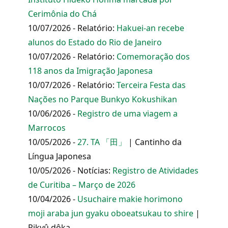
Cerimônia do Chá
10/07/2026 - Relatório:
Hakuei-an recebe
alunos do Estado do Rio de Janeiro
10/07/2026 - Relatório:
Comemoração dos
118 anos da Imigração Japonesa
10/07/2026 - Relatório:
Terceira Festa das
Nações no Parque Bunkyo Kokushikan
10/06/2026 -
Registro de uma viagem a
Marrocos
10/05/2026 -
27. TA 「田」
| Cantinho da
Língua Japonesa
10/05/2026 - Notícias:
Registro de Atividades
de Curitiba – Março de 2026
10/04/2026 -
Usuchaire makie horimono
moji araba jun gyaku oboeatsukau to shire
|
Rikyû dôka