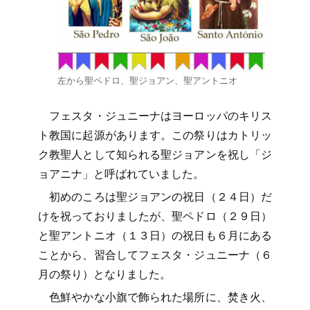
左から聖ペドロ、聖ジョアン、聖アントニオ
フェスタ・ジュニーナはヨーロッパのキリス
ト教国に起源があります。この祭りはカトリッ
ク教聖人として知られる聖ジョアンを祝し「ジ
ョアニナ」と呼ばれていました。
初めのころは聖ジョアンの祝日（２４日）だ
けを祝っておりましたが、聖ペドロ（２９日）
と聖アントニオ（１３日）の祝日も６月にある
ことから、習合してフェスタ・ジュニーナ（６
月の祭り）となりました。
色鮮やかな小旗で飾られた場所に、焚き火、