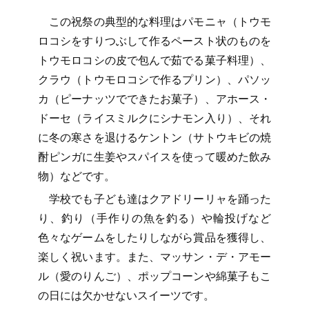
この祝祭の典型的な料理はパモニャ（トウモ
ロコシをすりつぶして作るペースト状のものを
トウモロコシの皮で包んで茹でる菓子料理）、
クラウ（トウモロコシで作るプリン）、パソッ
カ（ピーナッツでできたお菓子）、アホース・
ドーセ（ライスミルクにシナモン入り）、それ
に冬の寒さを退けるケントン（サトウキビの焼
酎ピンガに生姜やスパイスを使って暖めた飲み
物）などです。
学校でも子ども達はクアドリーリャを踊った
り、釣り（手作りの魚を釣る）や輪投げなど
色々なゲームをしたりしながら賞品を獲得し、
楽しく祝います。また、マッサン・デ・アモー
ル（愛のりんご）、ポップコーンや綿菓子もこ
の日には欠かせないスイーツです。