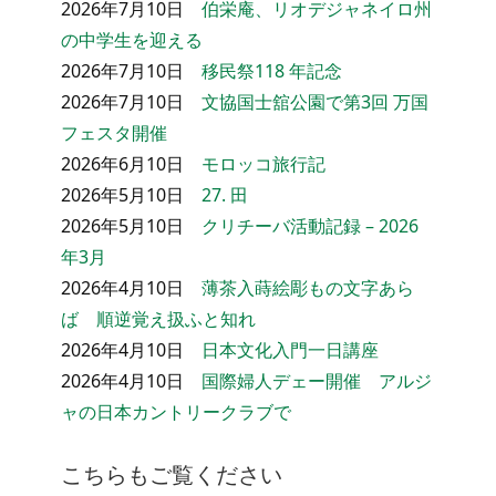
2026年7月10日
伯栄庵、リオデジャネイロ州
の中学生を迎える
2026年7月10日
移民祭118 年記念
2026年7月10日
文協国士舘公園で第3回 万国
フェスタ開催
2026年6月10日
モロッコ旅行記
2026年5月10日
27. 田
2026年5月10日
クリチーバ活動記録 – 2026
年3月
2026年4月10日
薄茶入蒔絵彫もの文字あら
ば 順逆覚え扱ふと知れ
2026年4月10日
日本文化入門一日講座
2026年4月10日
国際婦人デェー開催 アルジ
ャの日本カントリークラブで
こちらもご覧ください