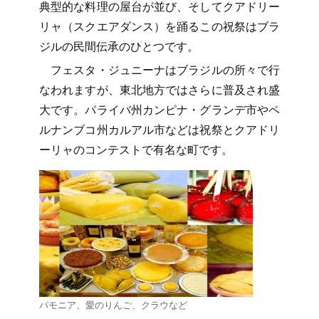
典型的な料理の屋台が並び、そしてクアドリー
リャ（スクエアダンス）を踊るこの祝祭はブラ
ジルの民間伝承のひとつです。
フェスタ・ジュニーナはブラジルの所々で行
なわれますが、東北地方ではさらに普及され盛
大です。パライバ州カンピナ・グランデ市やペ
ルナンブコ州カルアル市などは祝祭とクアドリ
ーリャのコンテストで有名な町です。
パモニア、愛のりんご、クラウなど