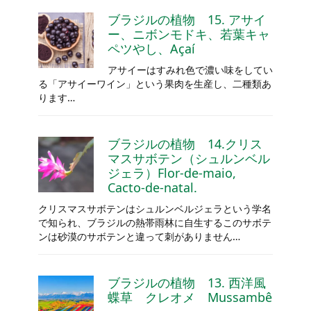
ブラジルの植物 15. アサイ
ー、ニボンモドキ、若葉キャ
ペツやし、Açaí
アサイーはすみれ色で濃い味をしてい
る「アサイーワイン」という果肉を生産し、二種類あ
ります…
ブラジルの植物 14.クリス
マスサボテン（シュルンベル
ジェラ）Flor-de-maio,
Cacto-de-natal.
クリスマスサボテンはシュルンベルジェラという学名
で知られ、ブラジルの熱帯雨林に自生するこのサボテ
ンは砂漠のサボテンと違って刺がありません…
ブラジルの植物 13. 西洋風
蝶草 クレオメ Mussambê