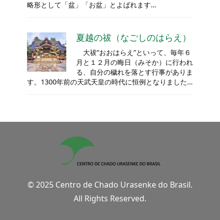
略形として「盆」「お盆」とよばれます…
夏越の祓（なごしのはらえ）
大祓“おおはらえ”といって、毎年６
月と１２月の晦日（みそか）に行われ
る、自分の穢れを落とす行事がありま
す。1300年前の天武天皇の時代に恒例となりました…
© 2025 Centro de Chado Urasenke do Brasil.
All Rights Reserved.