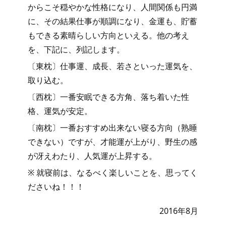
からこそ穏やかな性格になり、人間関係も円満
に、その結果仕事が順調になり、金運も、貯蓄
もできる素晴らしい方向といえる。他の考え
を、下記に、列記します。
〔東枕〕仕事運、成長、若さといった運気を、
取り込む。
〔西枕〕一番安眠できる方角、落ち着いた性
格、運気が安定。
〔南枕〕一番おすすめ出来ない寝る方向（熟睡
できない）ですが、才能運が上がり、野生の感
が冴えわたり、人気運が上昇する。
※ 就寝前は、なるべく楽しいことを、思ってく
ださいね！！！
2016年8月