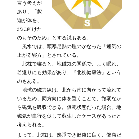
言う考えが
あり、「釈
迦が体を、
北に向けた
のもそのため」とする説もある。
風水では、頭寒足熱の理のかなった「運気の
上がる寝方」とされている。
北枕で寝ると、地磁気の関係で、よく眠れ、
若返りにも効果があり、『北枕健康法』という
のもある。
地球の磁力線は、北から南に向かって流れて
いるため、同方向に体を置くことで、微弱なが
ら磁気を吸収できる。仮死状態だった場合、地
磁気が血行を促して蘇生したケースがあったと
考えられる。
よって、北枕は、熟睡でき健康に良く、健康だ