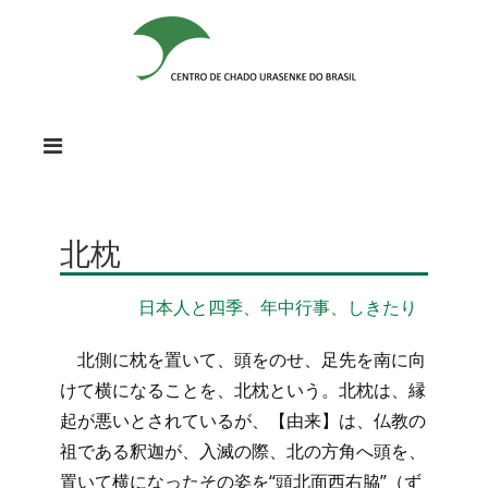
北枕
日本人と四季、年中行事、しきたり
北側に枕を置いて、頭をのせ、足先を南に向
けて横になることを、北枕という。北枕は、縁
起が悪いとされているが、【由来】は、仏教の
祖である釈迦が、入滅の際、北の方角へ頭を、
置いて横になったその姿を“頭北面西右脇”（ず