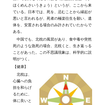
ほくめんさいうきょう）というが、ここから来
ている。日本では、死を、忌むことから縁起が
悪いと言われるが、死者の極楽往生を願い、遺
体を、安置される場合のみ許されていたからで
ある。
中国でも、北枕の風習があり、食中毒や突然
死のような急死の場合、北枕くと、生き返っる
ことがあった。この不思議現象は、科学的に説
明がつく。
【健康】
北枕は、
心臓への負
担を和らげ
るために、
体に良いと