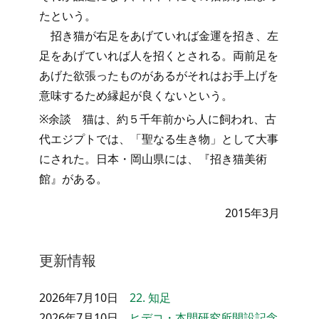
たという。
招き猫が右足をあげていれば金運を招き、左
足をあげていれば人を招くとされる。両前足を
あげた欲張ったものがあるがそれはお手上げを
意味するため縁起が良くないという。
※余談 猫は、約５千年前から人に飼われ、古
代エジプトでは、「聖なる生き物」として大事
にされた。日本・岡山県には、『招き猫美術
館』がある。
2015年3月
更新情報
2026年7月10日
22. 知足
2026年7月10日
ヒデコ・本間研究所開設記念