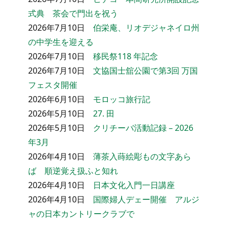
式典 茶会で門出を祝う
2026年7月10日
伯栄庵、リオデジャネイロ州
の中学生を迎える
2026年7月10日
移民祭118 年記念
2026年7月10日
文協国士舘公園で第3回 万国
フェスタ開催
2026年6月10日
モロッコ旅行記
2026年5月10日
27. 田
2026年5月10日
クリチーバ活動記録 – 2026
年3月
2026年4月10日
薄茶入蒔絵彫もの文字あら
ば 順逆覚え扱ふと知れ
2026年4月10日
日本文化入門一日講座
2026年4月10日
国際婦人デェー開催 アルジ
ャの日本カントリークラブで