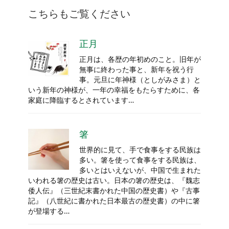
こちらもご覧ください
正月
正月は、各歴の年初めのこと。旧年が
無事に終わった事と、新年を祝う行
事。元旦に年神様（としがみさま）と
いう新年の神様が、一年の幸福をもたらすために、各
家庭に降臨するとされています…
箸
世界的に見て、手で食事をする民族は
多い。箸を使って食事をする民族は、
多いとはいえないが、中国で生まれた
いわれる箸の歴史は古い。日本の箸の歴史は、『魏志
倭人伝』（三世紀末書かれた中国の歴史書）や『古事
記』（八世紀に書かれた日本最古の歴史書）の中に箸
が登場する…