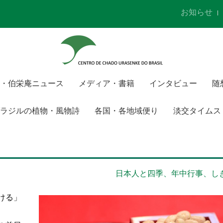
お知らせ
・伯栄庵ニュース
メディア・書籍
インタビュー
随
ラジルの植物・風物詩
各国・各地域便り
淡交タイムス
日本人と四季、年中行事、し
ける」