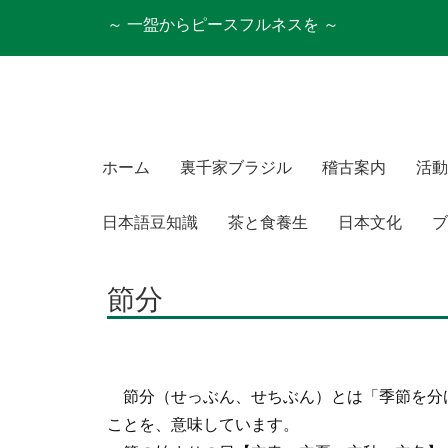
～ 一盌からピースフルネスを ～
ホーム
裏千家ブラジル
稽古案内
活動
日本語豆知識
茶と食養生
日本文化
ブ
節分
節分（せっぶん、せちぶん）とは「季節を分
ことを、意味しています。