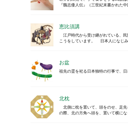
『魏志倭人伝』（三世紀末書かれた中
恵比須講
江戸時代から受け継がれている、民
こうをしています。 日本人になじみ
お盆
祖先の霊を祀る日本独特の行事で、日
北枕
北側に枕を置いて、頭をのせ、足先
の際、北の方角へ頭を、置いて横にな