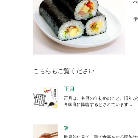
べ
伊
こちらもご覧ください
正月
正月は、各歴の年初めのこと。旧年が
各家庭に降臨するとされています…
箸
世界的に見て、手で食事をする民族は