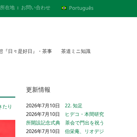
所在地
お問い合わせ
Português
想『日々是好日』・茶事
茶道ミニ知識
更新情報
2026年7月10日
22. 知足
きたり
2026年7月10日
ヒデコ・本間研究
所開設記念式典 茶会で門出を祝う
2026年7月10日
伯栄庵、リオデジ