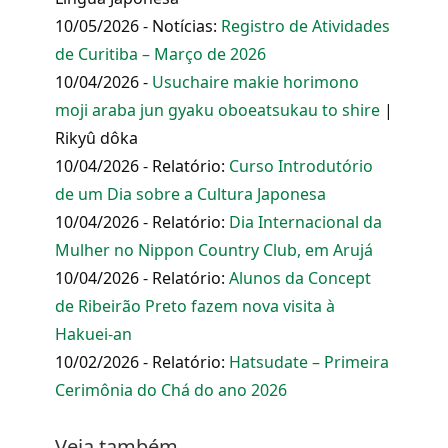
10/05/2026 - Notícias:
Registro de Atividades
de Curitiba – Março de 2026
10/04/2026 -
Usuchaire makie horimono
moji araba jun gyaku oboeatsukau to shire
|
Rikyû dôka
10/04/2026 - Relatório:
Curso Introdutório
de um Dia sobre a Cultura Japonesa
10/04/2026 - Relatório:
Dia Internacional da
Mulher no Nippon Country Club, em Arujá
10/04/2026 - Relatório:
Alunos da Concept
de Ribeirão Preto fazem nova visita à
Hakuei-an
10/02/2026 - Relatório:
Hatsudate – Primeira
Cerimônia do Chá do ano 2026
Veja também