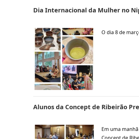
Dia Internacional da Mulher no N
O dia 8 de març
Alunos da Concept de Ribeirão Pre
Em uma manhã ch
Concept de Ribe