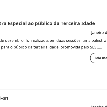
a Especial ao público da Terceira Idade
Janeiro 
 de dezembro, foi realizada, em duas sessões, uma palestra
a para o público da terceira idade, promovida pelo SESC…
leia mai
i-an