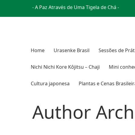
- A Paz Através de Uma Tigela de Chá -
Home
Urasenke Brasil
Sessões de Prát
Nichi Nichi Kore Kôjitsu – Chaji
Mini conhe
Cultura japonesa
Plantas e Cenas Brasilei
Author Arch