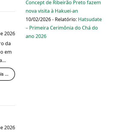
Concept de Ribeirão Preto fazem
nova visita à Hakuei-an
10/02/2026 - Relatório:
Hatsudate
– Primeira Cerimônia do Chá do
de 2026
ano 2026
ro da
pão em
sa…
s ...
de 2026