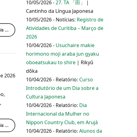
10/05/2026 -
27. TA 「田」
|
Cantinho da Língua Japonesa
10/05/2026 - Notícias:
Registro de
Atividades de Curitiba – Março de
s ...
2026
10/04/2026 -
Usuchaire makie
horimono moji araba jun gyaku
oboeatsukau to shire
| Rikyû
dôka
e 2026
10/04/2026 - Relatório:
Curso
Introdutório de um Dia sobre a
o,
Cultura Japonesa
,
10/04/2026 - Relatório:
Dia
Internacional da Mulher no
Nippon Country Club, em Arujá
s ...
10/04/2026 - Relatório:
Alunos da