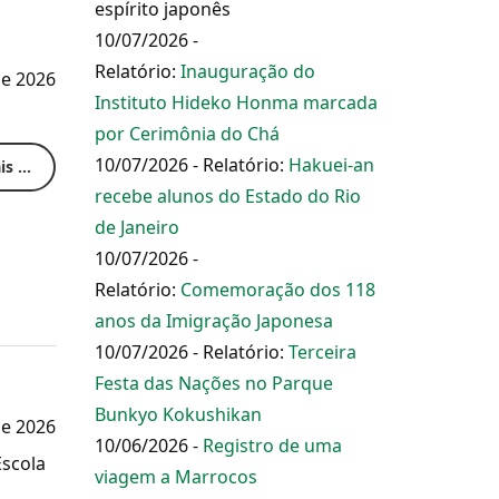
espírito japonês
10/07/2026 -
Relatório:
Inauguração do
de 2026
Instituto Hideko Honma marcada
por Cerimônia do Chá
10/07/2026 - Relatório:
Hakuei-an
s ...
recebe alunos do Estado do Rio
de Janeiro
10/07/2026 -
Relatório:
Comemoração dos 118
anos da Imigração Japonesa
10/07/2026 - Relatório:
Terceira
Festa das Nações no Parque
Bunkyo Kokushikan
de 2026
10/06/2026 -
Registro de uma
Escola
viagem a Marrocos