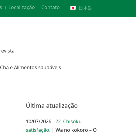
s
Localização
Contato
日本語
revista
Cha e Alimentos saudáveis
Última atualização
10/07/2026 -
22. Chisoku –
satisfação.
| Wa no kokoro – O