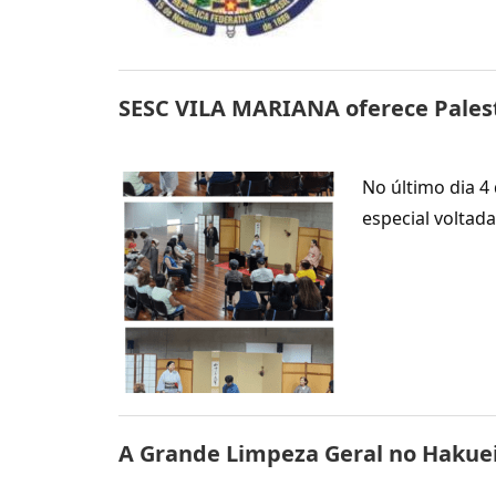
SESC VILA MARIANA oferece Palestr
No último dia 4
especial voltad
A Grande Limpeza Geral no Hakue