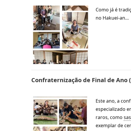
Como já é tradiç
no Hakuei-an…
Confraternização de Final de Ano 
Este ano, a con
especializado e
raros, como
sas
exemplar de ce