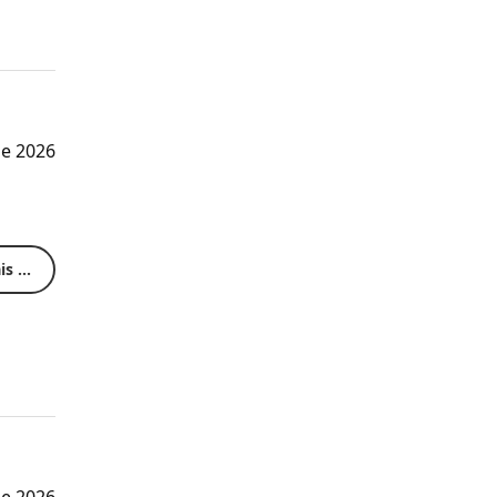
de 2026
s ...