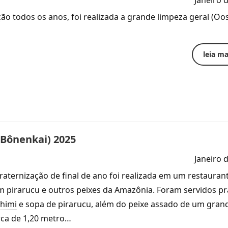
Janeiro 
ão todos os anos, foi realizada a grande limpeza geral (Oos
leia mai
(Bônenkai) 2025
Janeiro 
fraternização de final de ano foi realizada em um restauran
m pirarucu e outros peixes da Amazônia. Foram servidos pr
himi
e sopa de pirarucu, além do peixe assado de um gran
rca de 1,20 metro…