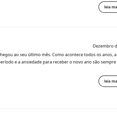
leia mai
Dezembro d
chegou ao seu último mês. Como acontece todos os anos, a
período e a ansiedade para receber o novo ano são sempre
leia mai