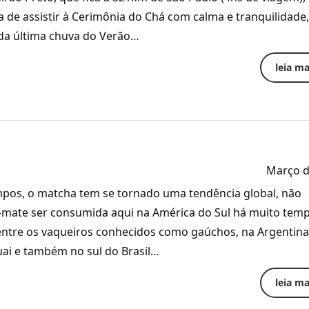
ia de assistir à Cerimônia do Chá com calma e tranquilidade,
da última chuva do Verão…
leia mai
Março d
mpos, o matcha tem se tornado uma tendência global, não
-mate ser consumida aqui na América do Sul há muito temp
entre os vaqueiros conhecidos como gaúchos, na Argentina
ai e também no sul do Brasil…
leia mai