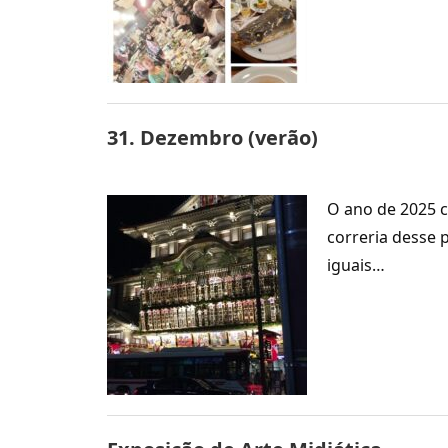
31. Dezembro (verão)
O ano de 2025 
correria desse 
iguais…