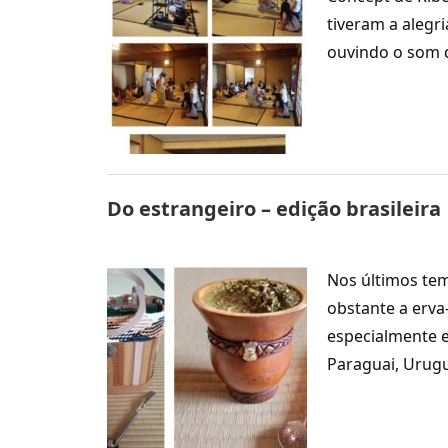
tiveram a alegr
ouvindo o som 
Do estrangeiro – edição brasileira
Nos últimos te
obstante a erva
especialmente 
Paraguai, Urugu