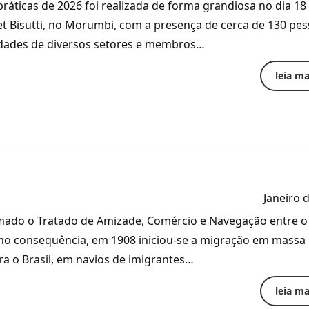
práticas de 2026 foi realizada de forma grandiosa no dia 18
fet Bisutti, no Morumbi, com a presença de cerca de 130 pes
idades de diversos setores e membros…
leia mai
Janeiro 
rmado o Tratado de Amizade, Comércio e Navegação entre o
como consequência, em 1908 iniciou-se a migração em massa
ra o Brasil, em navios de imigrantes…
leia mai