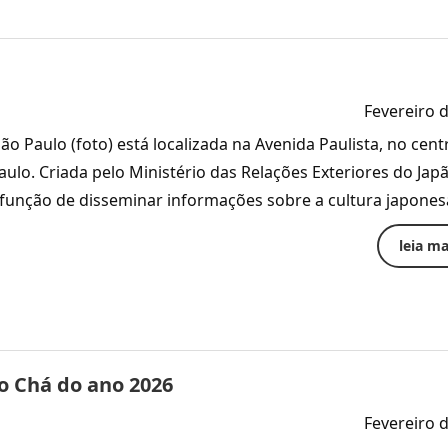
Fevereiro 
o Paulo (foto) está localizada na Avenida Paulista, no cent
aulo. Criada pelo Ministério das Relações Exteriores do Ja
 função de disseminar informações sobre a cultura japone
leia mai
o Chá do ano 2026
Fevereiro 