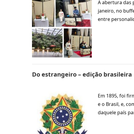
A abertura das 
janeiro, no buf
entre personal
Do estrangeiro – edição brasileira
Em 1895, foi fi
e o Brasil, e, 
daquele país pa