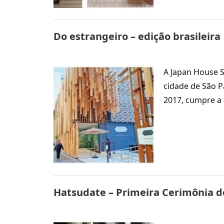
Do estrangeiro – edição brasileira
A Japan House Sã
cidade de São P
2017, cumpre a
Hatsudate – Primeira Cerimônia d