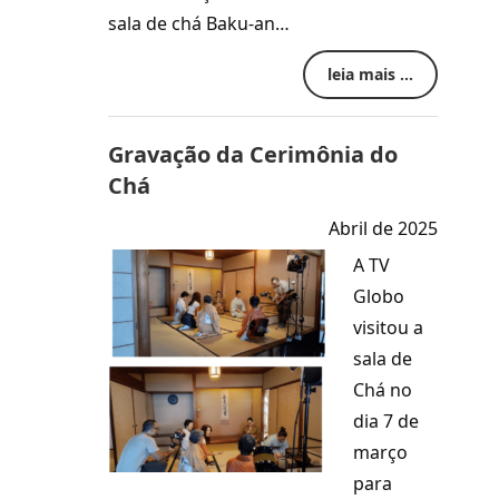
sala de chá Baku-an…
leia mais ...
Gravação da Cerimônia do
Chá
Abril de 2025
A TV
Globo
visitou a
sala de
Chá no
dia 7 de
março
para