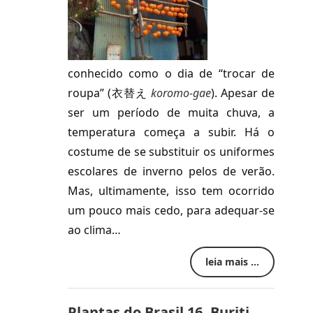
conhecido como o dia de “trocar de
roupa” (衣替え
koromo-gae
). Apesar de
ser um período de muita chuva, a
temperatura começa a subir. Há o
costume de se substituir os uniformes
escolares de inverno pelos de verão.
Mas, ultimamente, isso tem ocorrido
um pouco mais cedo, para adequar-se
ao clima…
leia mais ...
Plantas do Brasil 16. Buriti