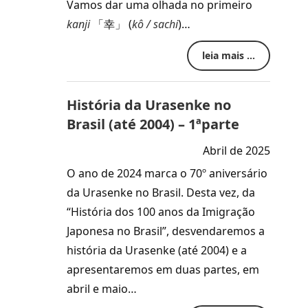
Vamos dar uma olhada no primeiro
kanji
「幸」 (
kô / sachi
)…
leia mais ...
História da Urasenke no
Brasil (até 2004) – 1ªparte
Abril de 2025
O ano de 2024 marca o 70º aniversário
da Urasenke no Brasil. Desta vez, da
“História dos 100 anos da Imigração
Japonesa no Brasil”, desvendaremos a
história da Urasenke (até 2004) e a
apresentaremos em duas partes, em
abril e maio…