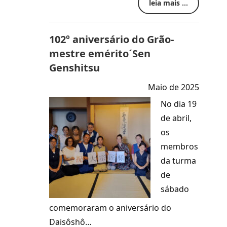
leia mais ...
102º aniversário do Grão-
mestre emérito´Sen
Genshitsu
Maio de 2025
No dia 19
de abril,
os
membros
da turma
de
sábado
comemoraram o aniversário do
Daisôshô…