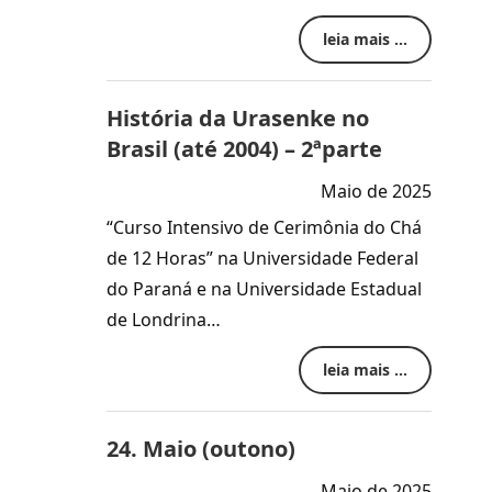
leia mais ...
História da Urasenke no
Brasil (até 2004) – 2ªparte
Maio de 2025
“Curso Intensivo de Cerimônia do Chá
de 12 Horas” na Universidade Federal
do Paraná e na Universidade Estadual
de Londrina…
leia mais ...
24. Maio (outono)
Maio de 2025