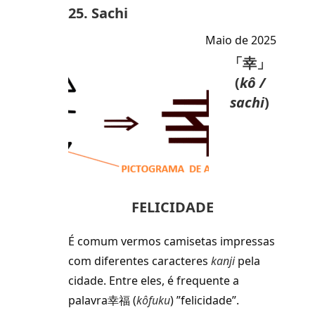
25. Sachi
Maio de 2025
「幸」
(
kô /
sachi
)
FELICIDADE
É comum vermos camisetas impressas
com diferentes caracteres
kanji
pela
cidade. Entre eles, é frequente a
palavra幸福 (
kôfuku
) ”felicidade”.