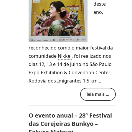
deste
ano,
reconhecido como o maior festival da
comunidade
Nikkei
,
foi realizado nos
dias 12, 13 e 14 de julho no São Paulo
Expo Exhibition & Convention Center,
Rodovia dos Imigrantes 1,5 km…
leia mais ...
O evento anual – 28º Festival
das Cerejeiras Bunkyo –
Sakura Matsuri