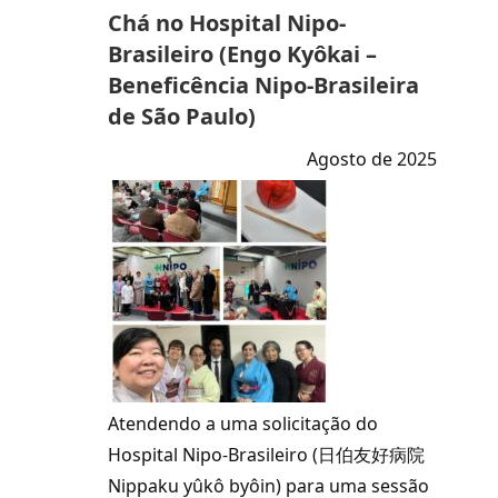
Chá no Hospital Nipo-
Brasileiro (Engo Kyôkai –
Beneficência Nipo-Brasileira
de São Paulo)
Agosto de 2025
Atendendo a uma solicitação do
Hospital Nipo-Brasileiro (日伯友好病院
Nippaku yûkô byôin) para uma sessão