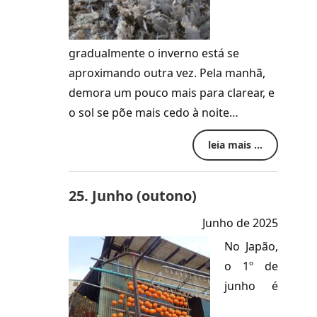
gradualmente o inverno está se
aproximando outra vez. Pela manhã,
demora um pouco mais para clarear, e
o sol se põe mais cedo à noite…
leia mais ...
25. Junho (outono)
Junho de 2025
No Japão,
o 1º de
junho é