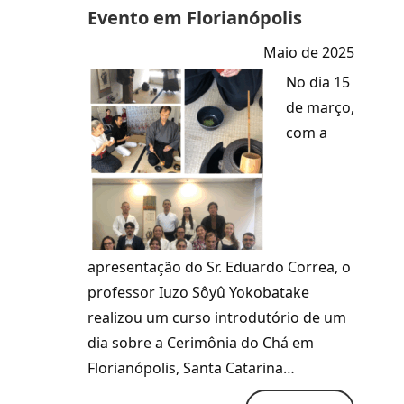
Evento em Florianópolis
Maio de 2025
No dia 15
de março,
com a
apresentação do Sr. Eduardo Correa, o
professor Iuzo Sôyû Yokobatake
realizou um curso introdutório de um
dia sobre a Cerimônia do Chá em
Florianópolis, Santa Catarina…