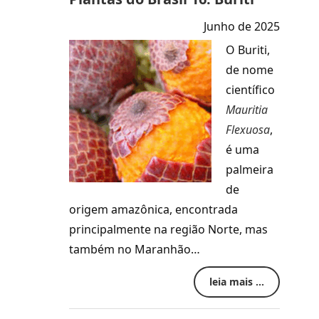
Junho de 2025
O Buriti,
de nome
científico
Mauritia
Flexuosa
,
é uma
palmeira
de
origem amazônica, encontrada
principalmente na região Norte, mas
também no Maranhão…
leia mais ...