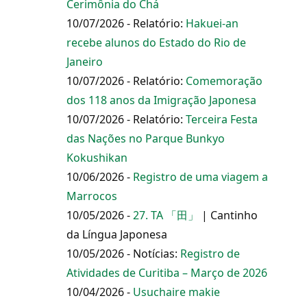
Cerimônia do Chá
10/07/2026 - Relatório:
Hakuei-an
recebe alunos do Estado do Rio de
Janeiro
10/07/2026 - Relatório:
Comemoração
dos 118 anos da Imigração Japonesa
10/07/2026 - Relatório:
Terceira Festa
das Nações no Parque Bunkyo
Kokushikan
10/06/2026 -
Registro de uma viagem a
Marrocos
10/05/2026 -
27. TA 「田」
| Cantinho
da Língua Japonesa
10/05/2026 - Notícias:
Registro de
Atividades de Curitiba – Março de 2026
10/04/2026 -
Usuchaire makie