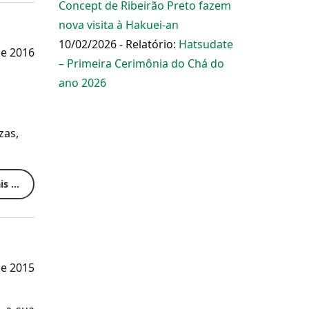
Concept de Ribeirão Preto fazem
nova visita à Hakuei-an
10/02/2026 - Relatório:
Hatsudate
de 2016
– Primeira Cerimônia do Chá do
ano 2026
zas,
s ...
e 2015