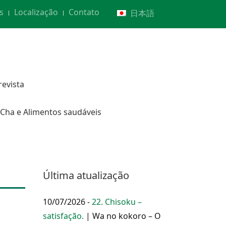
s
Localização
Contato
日本語
revista
Cha e Alimentos saudáveis
Última atualização
10/07/2026 -
22. Chisoku –
satisfação.
| Wa no kokoro – O