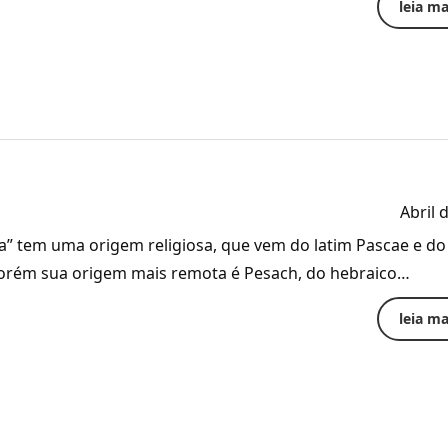
leia mai
Abril 
” tem uma origem religiosa, que vem do latim Pascae e do
Porém sua origem mais remota é Pesach, do hebraico…
leia mai