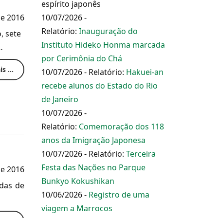
espírito japonês
e 2016
10/07/2026 -
Relatório:
Inauguração do
, sete
Instituto Hideko Honma marcada
…
por Cerimônia do Chá
s ...
10/07/2026 - Relatório:
Hakuei-an
recebe alunos do Estado do Rio
de Janeiro
10/07/2026 -
Relatório:
Comemoração dos 118
anos da Imigração Japonesa
10/07/2026 - Relatório:
Terceira
Festa das Nações no Parque
de 2016
Bunkyo Kokushikan
adas de
10/06/2026 -
Registro de uma
viagem a Marrocos