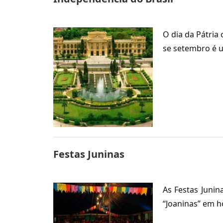
O dia da Pátria
se setembro é u
Festas Juninas
As Festas Juni
“Joaninas” em 