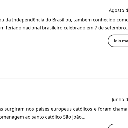
Agosto d
 ou da Independência do Brasil ou, também conhecido como
m feriado nacional brasileiro celebrado em 7 de setembro
leia mai
Junho 
nas surgiram nos países europeus católicos e foram cham
homenagem ao santo católico São João…