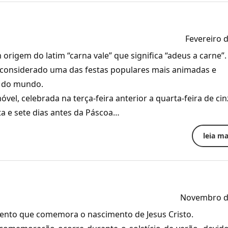
Fevereiro 
rigem do latim “carna vale” que significa “adeus a carne”.
onsiderado uma das festas populares mais animadas e
s do mundo.
l, celebrada na terça-feira anterior a quarta-feira de cin
ta e sete dias antes da Páscoa…
leia mai
Novembro d
vento que comemora o nascimento de Jesus Cristo.