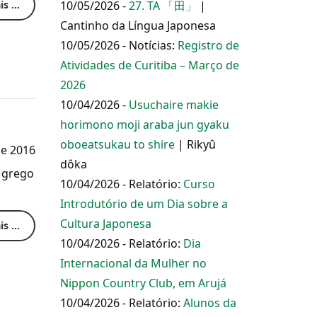
s ...
10/05/2026 -
27. TA 「田」
|
Cantinho da Língua Japonesa
10/05/2026 - Notícias:
Registro de
Atividades de Curitiba – Março de
2026
10/04/2026 -
Usuchaire makie
horimono moji araba jun gyaku
oboeatsukau to shire
| Rikyû
de 2016
dôka
 grego
10/04/2026 - Relatório:
Curso
Introdutório de um Dia sobre a
Cultura Japonesa
s ...
10/04/2026 - Relatório:
Dia
Internacional da Mulher no
Nippon Country Club, em Arujá
10/04/2026 - Relatório:
Alunos da