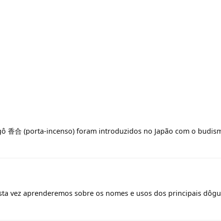
gô
香合 (porta-incenso) foram introduzidos no Japão com o budism
ta vez aprenderemos sobre os nomes e usos dos principais dôgu