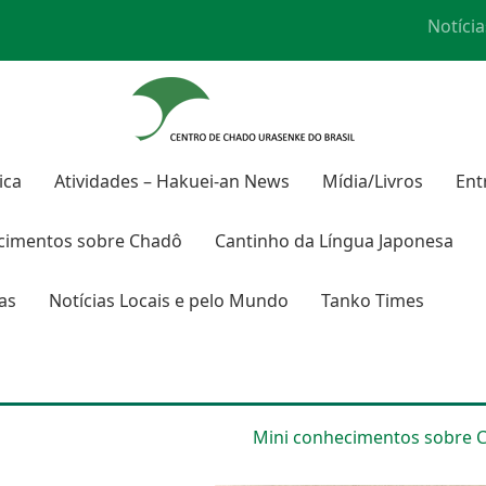
Notícia
ica
Atividades – Hakuei-an News
Mídia/Livros
Ent
cimentos sobre
Chadô
Cantinho da Língua Japonesa
ras
Notícias Locais e pelo Mundo
Tanko Times
Mini conhecimentos sobre
C