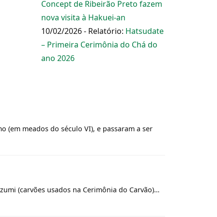
Concept de Ribeirão Preto fazem
nova visita à Hakuei-an
10/02/2026 - Relatório:
Hatsudate
– Primeira Cerimônia do Chá do
ano 2026
o (em meados do século VI), e passaram a ser
zumi (carvões usados na Cerimônia do Carvão)…