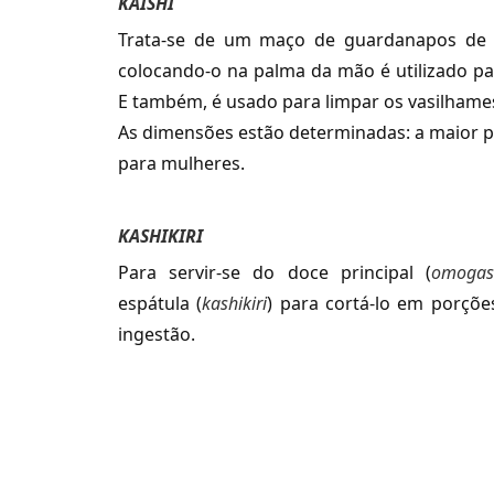
KAISHI
Trata-se de um maço de guardanapos de 
colocando-o na palma da mão é utilizado par
E também, é usado para limpar os vasilhames
As dimensões estão determinadas: a maior 
para mulheres.
KASHIKIRI
Para servir-se do doce principal (
omogas
espátula (
kashikiri
) para cortá-lo em porções
ingestão.