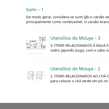
Sumi – 1
De modo geral, considera-se sumi (炭) o carvão ve
principalmente como combustível. O carvão branco
Utensílios do
Mizuya
– 3
3. ITEMS RELACIONADOS À ÁGUA E 
cedro japonês (sugi), com o cabo n
Utensílios do
Mizuya
– 2
2. ITEMS RELACIONADOS AO CHÁ O ch
para colocar o chá verde em pó no re