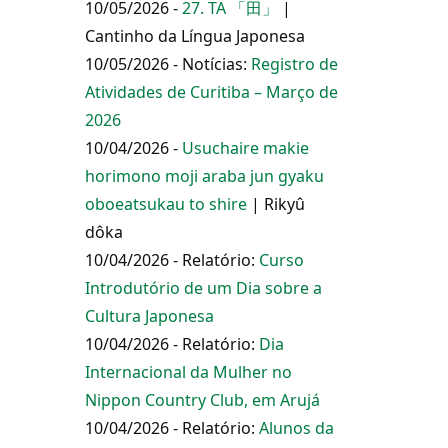
10/05/2026 -
27. TA 「田」
|
Cantinho da Língua Japonesa
10/05/2026 - Notícias:
Registro de
Atividades de Curitiba – Março de
2026
10/04/2026 -
Usuchaire makie
horimono moji araba jun gyaku
oboeatsukau to shire
| Rikyû
dôka
10/04/2026 - Relatório:
Curso
Introdutório de um Dia sobre a
Cultura Japonesa
10/04/2026 - Relatório:
Dia
Internacional da Mulher no
Nippon Country Club, em Arujá
10/04/2026 - Relatório:
Alunos da