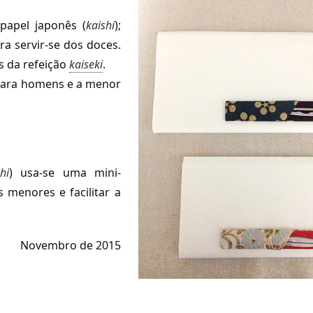
papel japonês (
kaishi
);
a servir-se dos doces.
 da refeição
kaiseki
.
para homens e a menor
hi
) usa-se uma mini-
 menores e facilitar a
Novembro de 2015