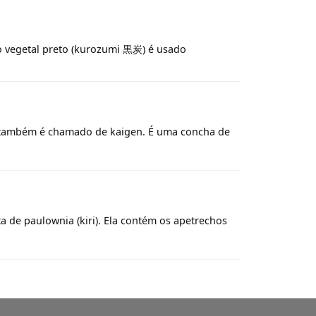
ão vegetal preto (kurozumi 黒炭) é usado
 também é chamado de kaigen. É uma concha de
de paulownia (kiri). Ela contém os apetrechos