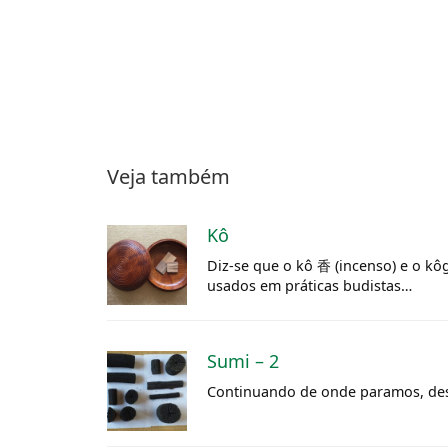
Veja também
Kô
Diz-se que o kô 香 (incenso) e o
kô
usados em práticas budistas…
Sumi – 2
Continuando de onde paramos, des