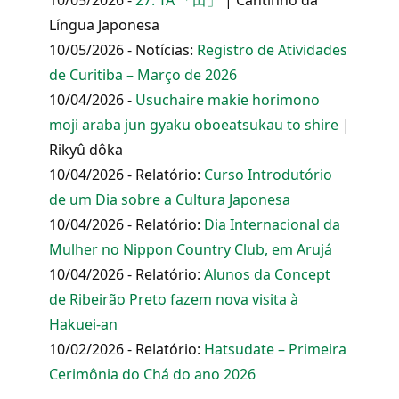
10/05/2026 -
27. TA 「田」
| Cantinho da
Língua Japonesa
10/05/2026 - Notícias:
Registro de Atividades
de Curitiba – Março de 2026
10/04/2026 -
Usuchaire makie horimono
moji araba jun gyaku oboeatsukau to shire
|
Rikyû dôka
10/04/2026 - Relatório:
Curso Introdutório
de um Dia sobre a Cultura Japonesa
10/04/2026 - Relatório:
Dia Internacional da
Mulher no Nippon Country Club, em Arujá
10/04/2026 - Relatório:
Alunos da Concept
de Ribeirão Preto fazem nova visita à
Hakuei-an
10/02/2026 - Relatório:
Hatsudate – Primeira
Cerimônia do Chá do ano 2026