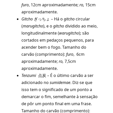
furo
,
12cm aproximadamente;
ro,
15cm
aproximadamente.
Gitcho
ぎっちょ – Há o
gitcho
circular
(
marugitcho
), e o
gitcho
dividido ao meio,
longitudinalmente (
warugitcho
); são
cortados em pedaços pequenos, para
acender bem o fogo. Tamanho do
carvão (comprimento):
furo
,
6cm
aproximadamente;
ro,
7,5cm
aproximadamente.
Tenzumi
点炭 – É o último carvão a ser
adicionado no
sumidemae
. Diz-se que
isso tem o significado de um ponto a
demarcar o fim, semelhante à sensação
de pôr um ponto final em uma frase.
Tamanho do carvão (comprimento):