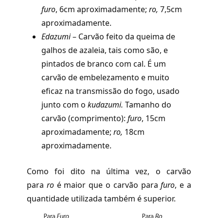
furo
,
6cm aproximadamente;
ro,
7,5cm
aproximadamente.
Edazumi
– Carvão feito da queima de
galhos de azaleia, tais como são, e
pintados de branco com cal. É um
carvão de embelezamento e muito
eficaz na transmissão do fogo, usado
junto com o
kudazumi.
Tamanho do
carvão (comprimento):
furo
,
15cm
aproximadamente;
ro,
18cm
aproximadamente.
Como foi dito na última vez, o carvão
para
ro
é maior que o carvão para
furo
,
e a
quantidade utilizada também é superior.