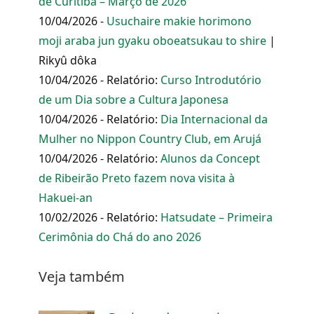
de Curitiba – Março de 2026
10/04/2026 -
Usuchaire makie horimono
moji araba jun gyaku oboeatsukau to shire
|
Rikyû dôka
10/04/2026 - Relatório:
Curso Introdutório
de um Dia sobre a Cultura Japonesa
10/04/2026 - Relatório:
Dia Internacional da
Mulher no Nippon Country Club, em Arujá
10/04/2026 - Relatório:
Alunos da Concept
de Ribeirão Preto fazem nova visita à
Hakuei-an
10/02/2026 - Relatório:
Hatsudate – Primeira
Cerimônia do Chá do ano 2026
Veja também