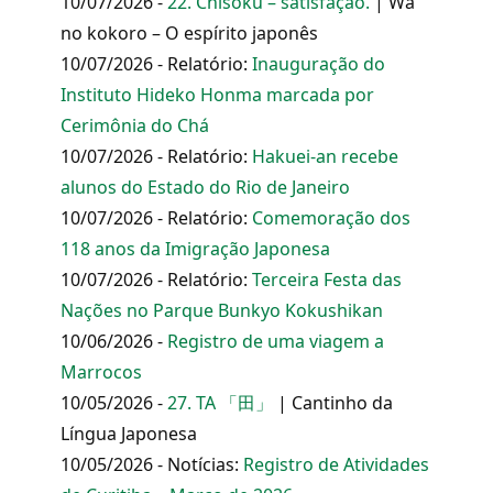
10/07/2026 -
22. Chisoku – satisfação.
| Wa
no kokoro – O espírito japonês
10/07/2026 - Relatório:
Inauguração do
Instituto Hideko Honma marcada por
Cerimônia do Chá
10/07/2026 - Relatório:
Hakuei-an recebe
alunos do Estado do Rio de Janeiro
10/07/2026 - Relatório:
Comemoração dos
118 anos da Imigração Japonesa
10/07/2026 - Relatório:
Terceira Festa das
Nações no Parque Bunkyo Kokushikan
10/06/2026 -
Registro de uma viagem a
Marrocos
10/05/2026 -
27. TA 「田」
| Cantinho da
Língua Japonesa
10/05/2026 - Notícias:
Registro de Atividades