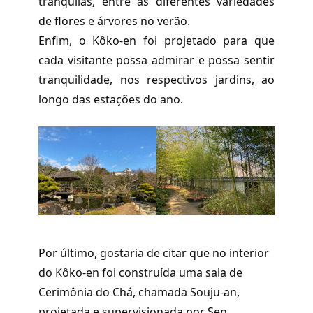
tranquilas, entre as diferentes variedades
de flores e árvores no verão.
Enfim, o Kôko-en foi projetado para que
cada visitante possa admirar e possa sentir
tranquilidade, nos respectivos jardins, ao
longo das estações do ano.
Por último, gostaria de citar que no interior
do Kôko-en foi construída uma sala de
Cerimônia do Chá, chamada Souju-an,
projetada e supervisionada por Sen