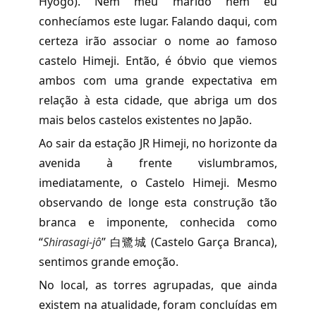
Hyôgo). Nem meu marido nem eu
conhecíamos este lugar. Falando daqui, com
certeza irão associar o nome ao famoso
castelo Himeji. Então, é óbvio que viemos
ambos com uma grande expectativa em
relação à esta cidade, que abriga um dos
mais belos castelos existentes no Japão.
Ao sair da estação JR Himeji, no horizonte da
avenida à frente vislumbramos,
imediatamente, o Castelo Himeji. Mesmo
observando de longe esta construção tão
branca e imponente, conhecida como
“
Shirasagi-jô
” 白鷺城 (Castelo Garça Branca),
sentimos grande emoção.
No local, as torres agrupadas, que ainda
existem na atualidade, foram concluídas em