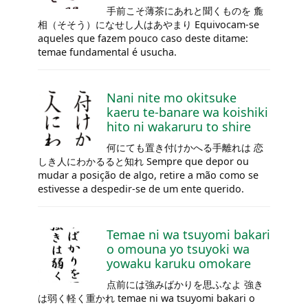
手前こそ薄茶にあれと聞くものを 麁
相（そそう）になせし人はあやまり Equivocam-se
aqueles que fazem pouco caso deste ditame:
temae
fundamental é usucha.
Nani nite mo okitsuke
kaeru te-banare wa koishiki
hito ni wakaruru to shire
何にても置き付けかへる手離れは 恋
しき人にわかるると知れ Sempre que depor ou
mudar a posição de algo, retire a mão como se
estivesse a despedir-se de um ente querido.
Temae
ni wa tsuyomi bakari
o omouna yo tsuyoki wa
yowaku karuku omokare
点前には強みばかりを思ふなよ 強き
は弱く軽く重かれ
temae
ni wa tsuyomi bakari o