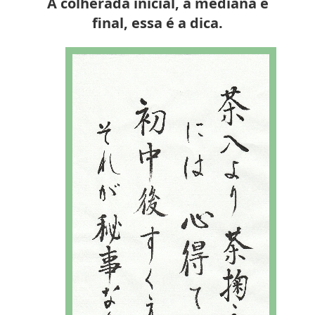
À colherada inicial, a mediana e
final, essa é a dica.