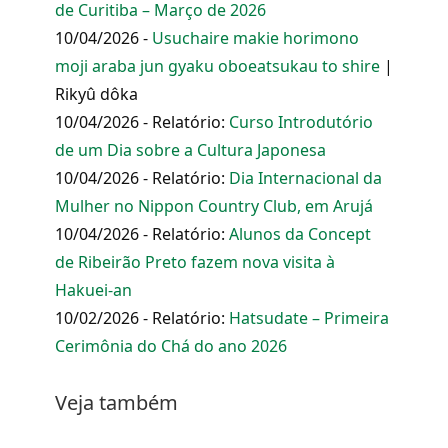
de Curitiba – Março de 2026
10/04/2026 -
Usuchaire makie horimono
moji araba jun gyaku oboeatsukau to shire
|
Rikyû dôka
10/04/2026 - Relatório:
Curso Introdutório
de um Dia sobre a Cultura Japonesa
10/04/2026 - Relatório:
Dia Internacional da
Mulher no Nippon Country Club, em Arujá
10/04/2026 - Relatório:
Alunos da Concept
de Ribeirão Preto fazem nova visita à
Hakuei-an
10/02/2026 - Relatório:
Hatsudate – Primeira
Cerimônia do Chá do ano 2026
Veja também