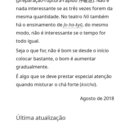
(preparação-ruptura-rápido 序破急). Não é
nada interessante se as três vezes forem da
mesma quantidade. No teatro
Nô
também
há o ensinamento de
Jo-ha-kyū
,
do mesmo
modo, não é interessante se o tempo for
todo igual.
Seja o que for, não é bom se desde o início
colocar bastante, o bom é aumentar
gradualmente.
É algo que se deve prestar especial atenção
quando misturar o chá forte (
koicha
).
Agosto de 2018
Última atualização