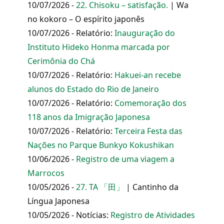
10/07/2026 -
22. Chisoku – satisfação.
| Wa
no kokoro – O espírito japonês
10/07/2026 - Relatório:
Inauguração do
Instituto Hideko Honma marcada por
Cerimônia do Chá
10/07/2026 - Relatório:
Hakuei-an recebe
alunos do Estado do Rio de Janeiro
10/07/2026 - Relatório:
Comemoração dos
118 anos da Imigração Japonesa
10/07/2026 - Relatório:
Terceira Festa das
Nações no Parque Bunkyo Kokushikan
10/06/2026 -
Registro de uma viagem a
Marrocos
10/05/2026 -
27. TA 「田」
| Cantinho da
Língua Japonesa
10/05/2026 - Notícias:
Registro de Atividades