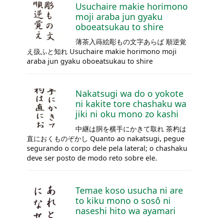
Usuchaire makie horimono
moji araba jun gyaku
oboeatsukau to shire
薄茶入蒔絵彫もの文字あらば 順逆覚
え扱ふと知れ Usuchaire makie horimono moji
araba jun gyaku oboeatsukau to shire
Nakatsugi wa do o yokote
ni kakite tore
chashaku
wa
jiki ni oku mono zo kashi
中継は胴を横手にかきて取れ 茶杓は
直におくものぞかし Quanto ao nakatsugi, pegue
segurando o corpo dele pela lateral; o
chashaku
deve ser posto de modo reto sobre ele.
Temae
koso usucha ni are
to kiku mono o sosô ni
naseshi hito wa ayamari