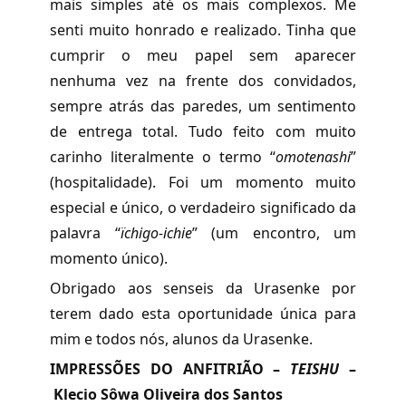
mais simples até os mais complexos. Me
senti muito honrado e realizado. Tinha que
cumprir o meu papel sem aparecer
nenhuma vez na frente dos convidados,
sempre atrás das paredes, um sentimento
de entrega total. Tudo feito com muito
carinho literalmente o termo “
omotenashi
”
(hospitalidade). Foi um momento muito
especial e único, o verdadeiro significado da
palavra “
ïchigo-ichie
” (um encontro, um
momento único).
Obrigado aos senseis da Urasenke por
terem dado esta oportunidade única para
mim e todos nós, alunos da Urasenke.
IMPRESSÕES DO ANFITRIÃO –
TEISHU
–
Klecio Sôwa Oliveira dos Santos