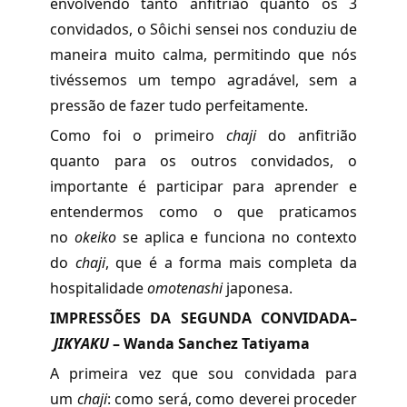
envolvendo tanto anfitrião quanto os 3
convidados, o Sôichi sensei nos conduziu de
maneira muito calma, permitindo que nós
tivéssemos um tempo agradável, sem a
pressão de fazer tudo perfeitamente.
Como foi o primeiro
chaji
do anfitrião
quanto para os outros convidados, o
importante é participar para aprender e
entendermos como o que praticamos
no
okeiko
se aplica e funciona no contexto
do
chaji
, que é a forma mais completa da
hospitalidade
omotenashi
japonesa.
IMPRESSÕES DA SEGUNDA CONVIDADA
–
JIKYAKU
– Wanda Sanchez Tatiyama
A primeira vez que sou convidada para
um
chaji
: como será, como deverei proceder