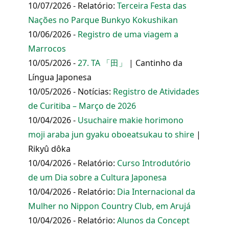
10/07/2026 - Relatório:
Terceira Festa das
Nações no Parque Bunkyo Kokushikan
10/06/2026 -
Registro de uma viagem a
Marrocos
10/05/2026 -
27. TA 「田」
| Cantinho da
Língua Japonesa
10/05/2026 - Notícias:
Registro de Atividades
de Curitiba – Março de 2026
10/04/2026 -
Usuchaire makie horimono
moji araba jun gyaku oboeatsukau to shire
|
Rikyû dôka
10/04/2026 - Relatório:
Curso Introdutório
de um Dia sobre a Cultura Japonesa
10/04/2026 - Relatório:
Dia Internacional da
Mulher no Nippon Country Club, em Arujá
10/04/2026 - Relatório:
Alunos da Concept