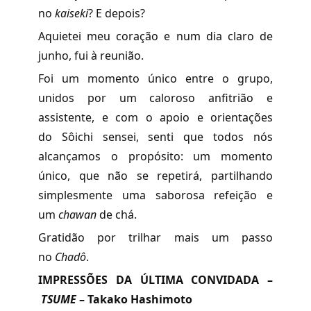
no
kaiseki
?
E depois?
Aquietei meu coração e num dia claro de
junho, fui à reunião.
Foi um momento único entre o grupo,
unidos por um caloroso anfitrião e
assistente, e com o apoio e orientações
do Sôichi sensei, senti que todos nós
alcançamos o propósito: um momento
único, que não se repetirá, partilhando
simplesmente uma saborosa refeição e
um
chawan
de chá.
Gratidão por trilhar mais um passo
no
Chadô
.
IMPRESSÕES DA ÚLTIMA CONVIDADA –
TSUME
– Takako Hashimoto