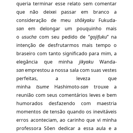
queria terminar esse relato sem comentar
que não deixei passar em branco a
consideração de meu
shôkyaku
Fukuda-
san
em delongar um pouquinho mais
o
usucha
com seu pedido de “
gojifuku
” na
intenção de desfrutarmos mais tempo o
braseiro com tanto significado para mim, a
elegância que minha
jikyaku
Wanda-
san
emprestou a nossa sala com suas vestes
perfeitas, a leveza que
minha
tsume
Hashimoto-
san
trouxe a
reunião com seus comentários leves e bem
humorados desfazendo com maestria
momentos de tensão quando os inevitáveis
erros aconteciam, ao carinho que vi minha
professora Sôen dedicar a essa aula e a