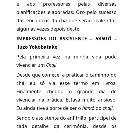
e aos professores pelas diversas
planificações elaboradas. Oro pelo sucesso
dos encontros do chá que serão realizados
algumas vezes depois deste.
IMPRESSÕES DO ASSISTENTE –
HANTÔ
–
Iuzo Yokobatake
Pela primeira vez na minha vida pude
vivenciar um
Chaji
.
Desde que comecei a praticar o caminho do
chá, eu só via esse termo em livros.
Finalmente chegou o grande dia de
vivenciar na prática. Estava muito ansioso.
Eu ainda tive a sorte de ser o
hantô
do
chaji
.
Sendo o assistente do anfitrião, participei de
cada detalhe da cerimônia, desde os