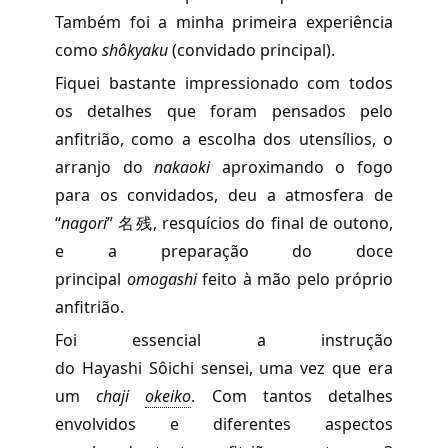
Também foi a minha primeira experiência
como
shôkyaku
(convidado principal).
Fiquei bastante impressionado com todos
os detalhes que foram pensados pelo
anfitrião, como a escolha dos utensílios, o
arranjo do
nakaoki
aproximando o fogo
para os convidados, deu a atmosfera de
“
nagori
” 名残, resquícios do final de outono,
e a preparação do doce
principal
omogashi
feito à mão pelo próprio
anfitrião.
Foi essencial a instrução
do Hayashi Sôichi sensei, uma vez que era
um
chaji
okeiko
.
Com tantos detalhes
envolvidos e diferentes aspectos