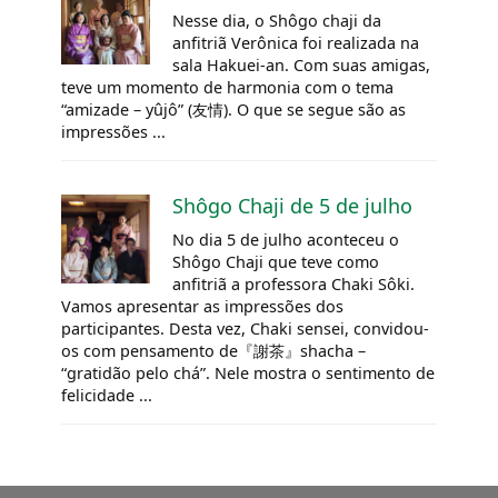
Nesse dia, o Shôgo chaji da
anfitriã Verônica foi realizada na
sala Hakuei-an. Com suas amigas,
teve um momento de harmonia com o tema
“amizade – yûjô” (友情). O que se segue são as
impressões ...
Shôgo Chaji de 5 de julho
No dia 5 de julho aconteceu o
Shôgo Chaji que teve como
anfitriã a professora Chaki Sôki.
Vamos apresentar as impressões dos
participantes. Desta vez, Chaki sensei, convidou-
os com pensamento de『謝茶』shacha –
“gratidão pelo chá”. Nele mostra o sentimento de
felicidade ...