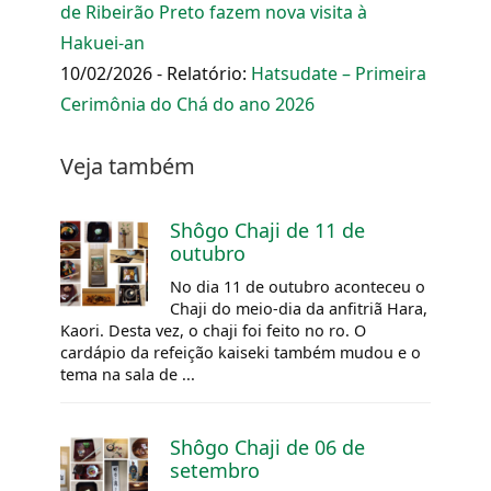
de Ribeirão Preto fazem nova visita à
Hakuei-an
10/02/2026 - Relatório:
Hatsudate – Primeira
Cerimônia do Chá do ano 2026
Veja também
Shôgo Chaji de 11 de
outubro
No dia 11 de outubro aconteceu o
Chaji do meio-dia da anfitriã Hara,
Kaori. Desta vez, o chaji foi feito no
ro.
O
cardápio da refeição
kaiseki
também mudou e o
tema na sala de ...
Shôgo Chaji de 06 de
setembro