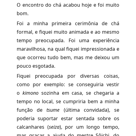
O encontro do chá acabou hoje e foi muito
bom.
Foi a minha primeira cerimônia de chá
formal, e fiquei muito animada e ao mesmo
tempo preocupada. Foi uma experiência
maravilhosa, na qual fiquei impressionada e
que ocorreu tudo bem, mas me deixou um
pouco esgotada.
Fiquei preocupada por diversas coisas,
como por exemplo: se conseguiria vestir
o
kimono
sozinha em casa, se chegaria a
tempo no local, se cumpriria bem a minha
função de
tsume
(última convidada), se
poderia suportar estar sentada sobre os
calcanhares (
seiza
), por um longo tempo,
mas graças a ajuda do mestre Sôichi, do