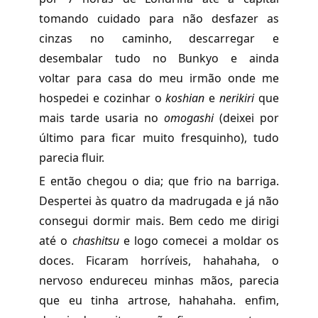
tomando cuidado para não desfazer as
cinzas no caminho, descarregar e
desembalar tudo no Bunkyo e ainda
voltar para casa do meu irmão onde me
hospedei e cozinhar o
koshian
e
nerikiri
que
mais tarde usaria no
omogashi
(deixei por
último para ficar muito fresquinho), tudo
parecia fluir.
E então chegou o dia; que frio na barriga.
Despertei às quatro da madrugada e já não
consegui dormir mais. Bem cedo me dirigi
até o
chashitsu
e logo comecei a moldar os
doces. Ficaram horríveis, hahahaha, o
nervoso endureceu minhas mãos, parecia
que eu tinha artrose, hahahaha. enfim,