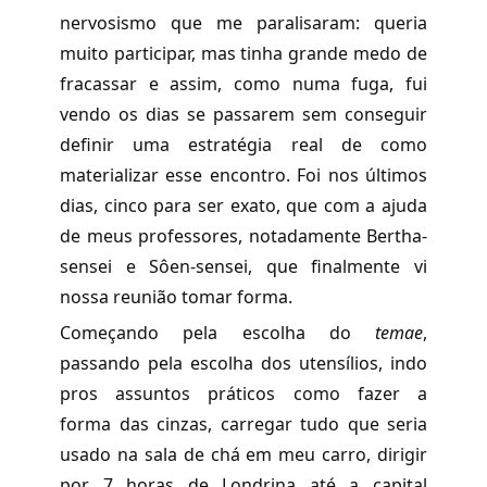
nervosismo que me paralisaram: queria
muito participar, mas tinha grande medo de
fracassar e assim, como numa fuga, fui
vendo os dias se passarem sem conseguir
definir uma estratégia real de como
materializar esse encontro. Foi nos últimos
dias, cinco para ser exato, que com a ajuda
de meus professores, notadamente Bertha-
sensei e Sôen-sensei, que finalmente vi
nossa reunião tomar forma.
Começando pela escolha do
temae
,
passando pela escolha dos utensílios, indo
pros assuntos práticos como fazer a
forma das cinzas, carregar tudo que seria
usado na sala de chá em meu carro, dirigir
por 7 horas de Londrina até a capital