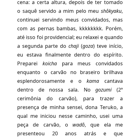
cena: a certa altura, depois de ter tomado
o saquê servido a mim pelo meu
shôkyaku
,
continuei servindo meus convidados, mas
com as pernas bambas, kkkkkkkk. Porém,
até isso foi providencial; eu relaxei e quando
a segunda parte do
chaji
(
goza
) teve início,
eu estava finalmente dentro do espírito.
Preparei
koicha
para meus convidados
enquanto o carvão no braseiro brilhava
esplendorosamente e o
kama
cantava
dentro de nossa sala. No
gozumi
(2ª
cerimônia do carvão), para trazer a
presença de minha sensei, dona Teruko, a
qual me iniciou nesse caminho, usei uma
peça de carvão, o
wadô
, que ela me
presenteou 20 anos atrás e que