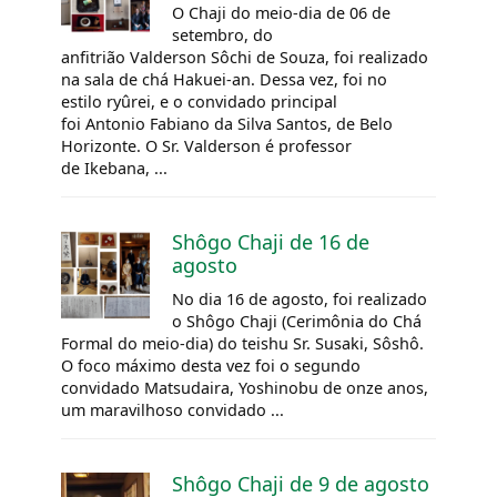
O Chaji do meio-dia de 06 de
setembro, do
anfitrião Valderson Sôchi de Souza, foi realizado
na sala de chá Hakuei-an. Dessa vez, foi no
estilo ryûrei, e o convidado principal
foi Antonio Fabiano da Silva Santos, de Belo
Horizonte. O Sr. Valderson é professor
de Ikebana, ...
Shôgo Chaji de 16 de
agosto
No dia 16 de agosto, foi realizado
o Shôgo Chaji (Cerimônia do Chá
Formal do meio-dia) do teishu Sr. Susaki, Sôshô.
O foco máximo desta vez foi o segundo
convidado Matsudaira, Yoshinobu de onze anos,
um maravilhoso convidado ...
Shôgo Chaji de 9 de agosto