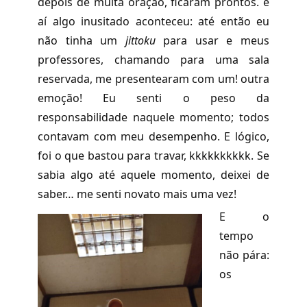
depois de muita oração, ficaram prontos. e
aí algo inusitado aconteceu: até então eu
não tinha um
jittoku
para usar e meus
professores, chamando para uma sala
reservada, me presentearam com um! outra
emoção! Eu senti o peso da
responsabilidade naquele momento; todos
contavam com meu desempenho. E lógico,
foi o que bastou para travar, kkkkkkkkkk. Se
sabia algo até aquele momento, deixei de
saber… me senti novato mais uma vez!
E o
tempo
não pára:
os