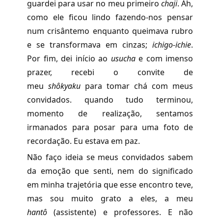
guardei para usar no meu primeiro
chaji
. Ah,
como ele ficou lindo fazendo-nos pensar
num crisântemo enquanto queimava rubro
e se transformava em cinzas;
ichigo-ichi
e
.
Por fim, dei início ao
usucha
e com imenso
prazer, recebi o convite de
meu
shôkyaku
para tomar chá com meus
convidados. quando tudo terminou,
momento de realização, sentamos
irmanados para posar para uma foto de
recordação. Eu estava em paz.
Não faço ideia se meus convidados sabem
da emoção que senti, nem do significado
em minha trajetória que esse encontro teve,
mas sou muito grato a eles, a meu
hantô
(assistente) e professores. E não