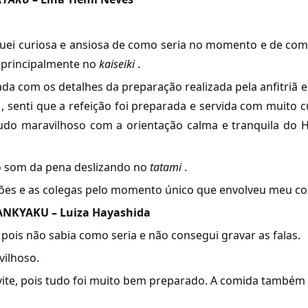
uei curiosa e ansiosa de como seria no momento e de com
 principalmente no
kaiseiki
.
ada com os detalhes da preparação realizada pela anfitriã 
, senti que a refeição foi preparada e servida com muito 
 tudo maravilhoso com a orientação calma e tranquila do 
o som da pena deslizando no
tatami
.
ões e as colegas pelo momento único que envolveu meu co
ANKYAKU –
Luiza Hayashida
pois não sabia como seria e não consegui gravar as falas.
vilhoso.
ite, pois tudo foi muito bem preparado. A comida também