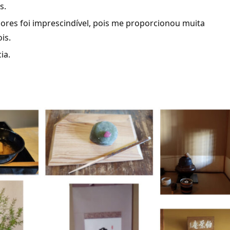
s.
sores foi imprescindível, pois me proporcionou muita
is.
ia.