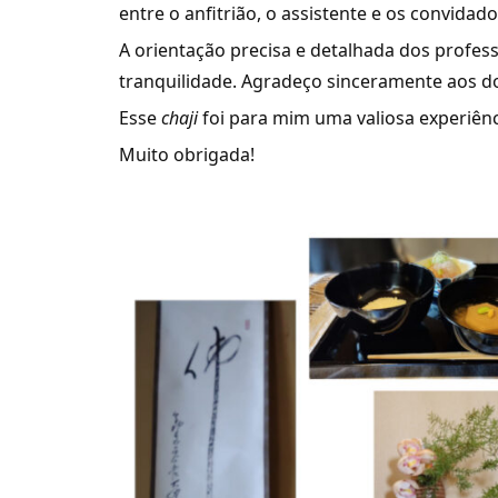
entre o anfitrião, o assistente e os convidado
A orientação precisa e detalhada dos profes
tranquilidade. Agradeço sinceramente aos do
Esse
chaji
foi para mim uma valiosa experiênc
Muito obrigada!