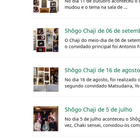
No dia 11 de outubro aconteceu o Ch
mudou e o tema na sala de ...
Shôgo Chaji de 06 de setem
O Chaji do meio-dia de 06 de setemb
o convidado principal foi Antonio F
Shôgo Chaji de 16 de agost
No dia 16 de agosto, foi realizado
segundo convidado Matsudaira, Yo
Shôgo Chaji de 5 de julho
No dia 5 de julho aconteceu o Shôg
vez, Chaki sensei, convidou-os co