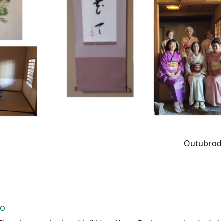
Outubrod
ro