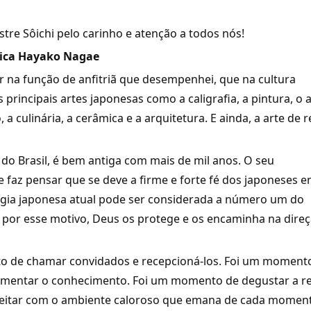
tre Sôichi pelo carinho e atenção a todos nós!
ica Hayako Nagae
ir na função de anfitriã que desempenhei, que na cultura
principais artes japonesas como a caligrafia, a pintura, o 
 a culinária, a cerâmica e a arquitetura. E ainda, a arte de 
 do Brasil, é bem antiga com mais de mil anos. O seu
faz pensar que se deve a firme e forte fé dos japoneses 
logia japonesa atual pode ser considerada a número um do
, por esse motivo, Deus os protege e os encaminha na dire
 de chamar convidados e recepcioná-los. Foi um moment
aumentar o conhecimento. Foi um momento de degustar a re
eleitar com o ambiente caloroso que emana de cada momen