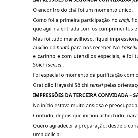
O encontro do chá foi um momento único.
Como foi a primeira participação no
chaji,
fiq
que agir na entrada com os cumprimentos e
Mas foi tudo maravilhoso, fiquei impression
auxílio da
hantô
para nos receber. No
kaiseiki
e carinho e com utensílios especiais, e foi
Sôichi
sensei
.
Foi especial o momento da purificação com 
Gratidão Hayashi Sôichi
sensei
pelas orientaç
IMPRESSÕES DA TERCEIRA CONVIDADA – S
No início estava muito ansiosa e preocupada 
Contudo, depois que iniciou achei tudo mara
Quero agradecer a preparação, desde o conv
uma delícia!