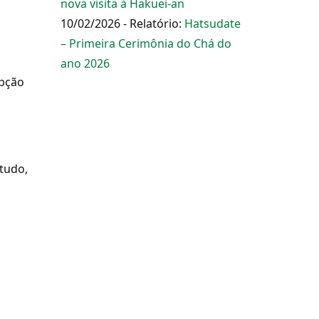
nova visita à Hakuei-an
10/02/2026 - Relatório:
Hatsudate
– Primeira Cerimônia do Chá do
ano 2026
epção
tudo,