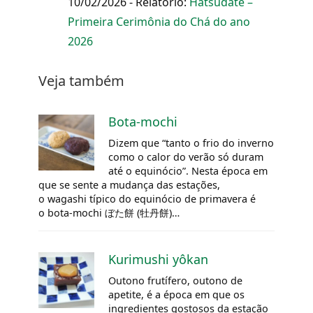
10/02/2026 - Relatório:
Hatsudate –
Primeira Cerimônia do Chá do ano
2026
Veja também
Bota-mochi
Dizem que “tanto o frio do inverno
como o calor do verão só duram
até o equinócio”. Nesta época em
que se sente a mudança das estações,
o wagashi típico do equinócio de primavera é
o bota-mochi ぼた餅 (牡丹餅)…
Kurimushi yôkan
Outono frutífero, outono de
apetite, é a época em que os
ingredientes gostosos da estação