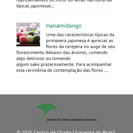
típicas japonesas…
Hanamidango
Uma das características típicas da
primavera japonesa é apreciar as
flores da cerejeira no auge de seu
florescimento debaixo das árvores, comendo
algo delicioso ou tomando
algum sake prazerosamente. Para acompanhar
esta cerimônia de contemplação das flores ...
© 2025 Centro de Chado Urasenke do Brasil.