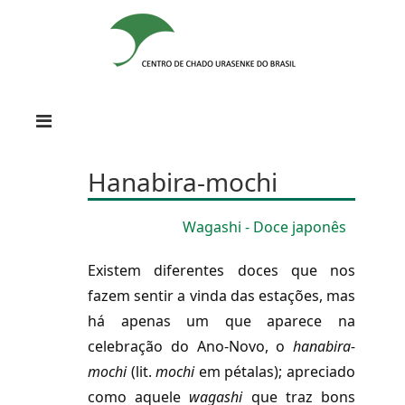
Hanabira-mochi
Wagashi - Doce japonês
Existem diferentes doces que nos
fazem sentir a vinda das estações, mas
há apenas um que aparece na
celebração do Ano-Novo, o
hanabira-
mochi
(lit.
mochi
em pétalas); apreciado
como aquele
wagashi
que traz bons