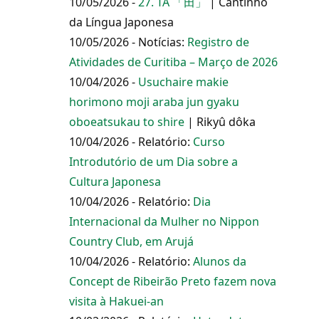
10/05/2026 -
27. TA 「田」
| Cantinho
da Língua Japonesa
10/05/2026 - Notícias:
Registro de
Atividades de Curitiba – Março de 2026
10/04/2026 -
Usuchaire makie
horimono moji araba jun gyaku
oboeatsukau to shire
| Rikyû dôka
10/04/2026 - Relatório:
Curso
Introdutório de um Dia sobre a
Cultura Japonesa
10/04/2026 - Relatório:
Dia
Internacional da Mulher no Nippon
Country Club, em Arujá
10/04/2026 - Relatório:
Alunos da
Concept de Ribeirão Preto fazem nova
visita à Hakuei-an