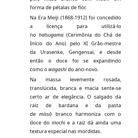
forma de pétalas de flor.
Na Era Meiji (1868-1912) foi concedido
a licença para utilizá-lo
no
hatsugama
(Cerimônia do Chá de
Início do Ano) pelo XI Grão-mestre
da Urasenke, Gengensai, e desde
então o doce foi se expandindo
como
o
wagashi
do ano-novo.
Na massa levemente rosada,
translúcida, branca e macia sente-se
certo ar de elegância. O salgado da
raiz de bardana e da pasta
de
missô
branco harmoniza com o
doce do
mochi
e a raiz dá ainda uma
textura especial nas mordidas.