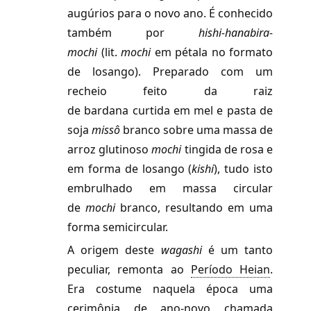
augúrios para o novo ano. É conhecido
também por
hishi-hanabira-
mochi
(lit.
mochi
em pétala no formato
de losango). Preparado com um
recheio feito da raiz
de bardana curtida em mel e pasta de
soja
missô
branco sobre uma massa de
arroz glutinoso
mochi
tingida de rosa e
em forma de losango (
kishi
), tudo isto
embrulhado em massa circular
de
mochi
branco, resultando em uma
forma semicircular.
A origem deste
wagashi
é um tanto
peculiar, remonta ao
Período Heian
.
Era costume naquela época uma
cerimônia de ano-novo chamada