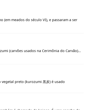
o (em meados do século VI), e passaram a ser
zumi (carvões usados na Cerimônia do Carvão)…
ão vegetal preto (kurozumi 黒炭) é usado