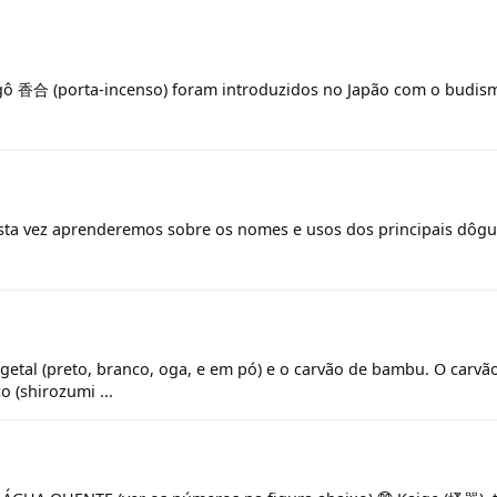
ôgô 香合 (porta-incenso) foram introduzidos no Japão com o budism
ta vez aprenderemos sobre os nomes e usos dos principais dôgu
getal (preto, branco, oga, e em pó) e o carvão de bambu. O carv
 (shirozumi ...