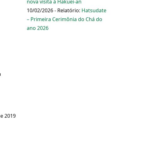
nova visita à Hakuei-an
10/02/2026 - Relatório:
Hatsudate
– Primeira Cerimônia do Chá do
ano 2026
a
e 2019