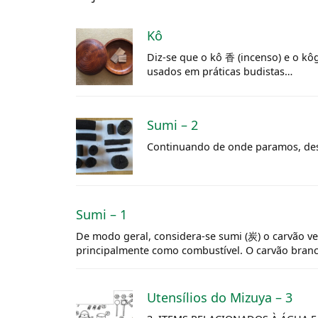
Kô
Diz-se que o kô 香 (incenso) e o k
usados em práticas budistas…
Sumi – 2
Continuando de onde paramos, des
Sumi – 1
De modo geral, considera-se sumi (炭) o carvão ve
principalmente como combustível. O carvão branco
Utensílios do Mizuya – 3