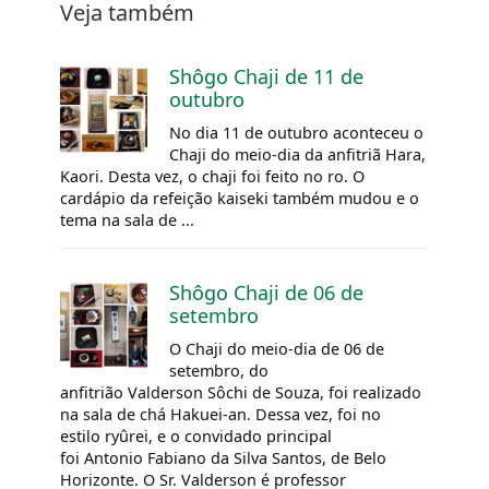
Veja também
Shôgo Chaji de 11 de
outubro
No dia 11 de outubro aconteceu o
Chaji do meio-dia da anfitriã Hara,
Kaori. Desta vez, o chaji foi feito no
ro.
O
cardápio da refeição
kaiseki
também mudou e o
tema na sala de ...
Shôgo Chaji de 06 de
setembro
O Chaji do meio-dia de 06 de
setembro, do
anfitrião Valderson Sôchi de Souza, foi realizado
na sala de chá Hakuei-an. Dessa vez, foi no
estilo ryûrei, e o convidado principal
foi Antonio Fabiano da Silva Santos, de Belo
Horizonte. O Sr. Valderson é professor