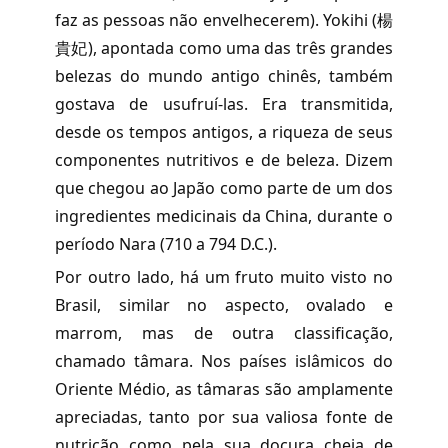
faz as pessoas não envelhecerem). Yokihi (楊
貴妃), apontada como uma das três grandes
belezas do mundo antigo chinês, também
gostava de usufruí-las. Era transmitida,
desde os tempos antigos, a riqueza de seus
componentes nutritivos e de beleza. Dizem
que chegou ao Japão como parte de um dos
ingredientes medicinais da China, durante o
período Nara (710 a 794 D.C.).
Por outro lado, há um fruto muito visto no
Brasil, similar no aspecto, ovalado e
marrom, mas de outra classificação,
chamado tâmara. Nos países islâmicos do
Oriente Médio, as tâmaras são amplamente
apreciadas, tanto por sua valiosa fonte de
nutrição como pela sua doçura cheia de