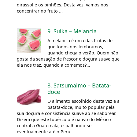
girassol e os pinhões. Desta vez, vamos nos
concentrar no fruto ...
9. Suika – Melancia
A melancia é uma das frutas de
que todos nos lembramos,
quando chega o verão. Quem não
gosta da sensação de frescor e doçura suave que
ela nos traz, quando a comemos?…
8. Satsumaimo – Batata-
doce
O alimento escolhido desta vez é a
batata-doce, muito popular pela
sua doçura e consistência suave ao se saborear.
Dizem que este tubérculo é nativo do México
central a Guatemala, espalhando-se
eventualmente até o Peru. ...