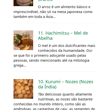
O arroz é um alimento básico e
imprescindível, não só na mesa japonesa como
também em toda a Ásia…
11. Hachimitsu – Mel de
Abelha
O mel é um dos dulcificantes mais
conhecidos da humanidade. Diz-
se que foi o primeiro adoçante usado pelas
pessoas, sendo mencionado até na mitologia
grega…
10. Kurumi – Nozes (Nozes
da Índia)
Tão deliciosas quanto altamente
nutritivas, as nozes são bastante
conhecidas no mundo inteiro, como são as
amêndoas, as castanhas de caju, as sementes de