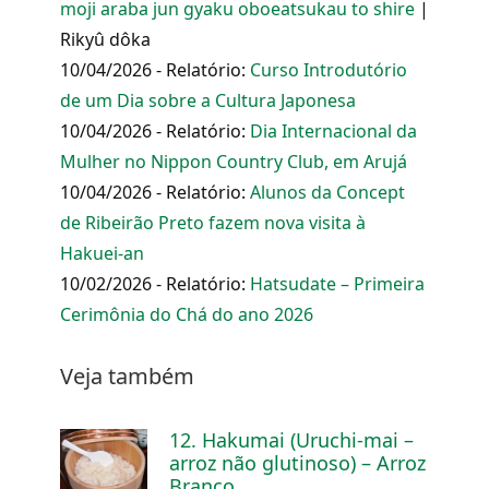
moji araba jun gyaku oboeatsukau to shire
|
Rikyû dôka
10/04/2026 - Relatório:
Curso Introdutório
de um Dia sobre a Cultura Japonesa
10/04/2026 - Relatório:
Dia Internacional da
Mulher no Nippon Country Club, em Arujá
10/04/2026 - Relatório:
Alunos da Concept
de Ribeirão Preto fazem nova visita à
Hakuei-an
10/02/2026 - Relatório:
Hatsudate – Primeira
Cerimônia do Chá do ano 2026
Veja também
12. Hakumai (Uruchi-mai –
arroz não glutinoso) – Arroz
Branco