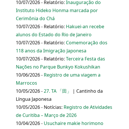
10/07/2026 - Relatório:
Inauguração do
Instituto Hideko Honma marcada por
Cerimônia do Chá
10/07/2026 - Relatório:
Hakuei-an recebe
alunos do Estado do Rio de Janeiro
10/07/2026 - Relatório:
Comemoração dos
118 anos da Imigração Japonesa
10/07/2026 - Relatório:
Terceira Festa das
Nações no Parque Bunkyo Kokushikan
10/06/2026 -
Registro de uma viagem a
Marrocos
10/05/2026 -
27. TA 「田」
| Cantinho da
Língua Japonesa
10/05/2026 - Notícias:
Registro de Atividades
de Curitiba – Março de 2026
10/04/2026 -
Usuchaire makie horimono