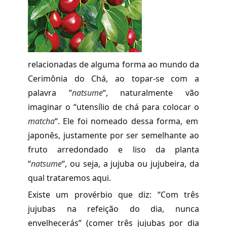
relacionadas de alguma forma ao mundo da
Cerimônia do Chá, ao topar-se com a
palavra “
natsume
“, naturalmente vão
imaginar o “utensílio de chá para colocar o
matcha
“. Ele foi nomeado dessa forma, em
japonês, justamente por ser semelhante ao
fruto arredondado e liso da planta
“
natsume
“, ou seja, a jujuba ou jujubeira, da
qual trataremos aqui.
Existe um provérbio que diz: “Com três
jujubas na refeição do dia, nunca
envelhecerás” (comer três jujubas por dia