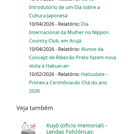
Introdutório de um Dia sobre a
Cultura Japonesa
10/04/2026 - Relatório:
Dia
Internacional da Mulher no Nippon
Country Club, em Arujá
10/04/2026 - Relatório:
Alunos da
Concept de Ribeirão Preto fazem nova
visita à Hakuei-an
10/02/2026 - Relatório:
Hatsudate –
Primeira Cerimônia do Chá do ano
2026
Veja também
Kuyô (ofício memorial) –
Lendas Folclóricas: