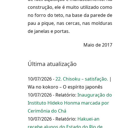
construção, ele é muito utilizado como
no forro do teto, na base da parede de
pau a pique, nas cercas, nas molduras
de janelas e portas.
Maio de 2017
Última atualização
10/07/2026 -
22. Chisoku – satisfação.
|
Wa no kokoro – O espírito japonês
10/07/2026 - Relatório:
Inauguração do
Instituto Hideko Honma marcada por
Cerimônia do Chá
10/07/2026 - Relatório:
Hakuei-an
recebe alunos do Estado do Rio de