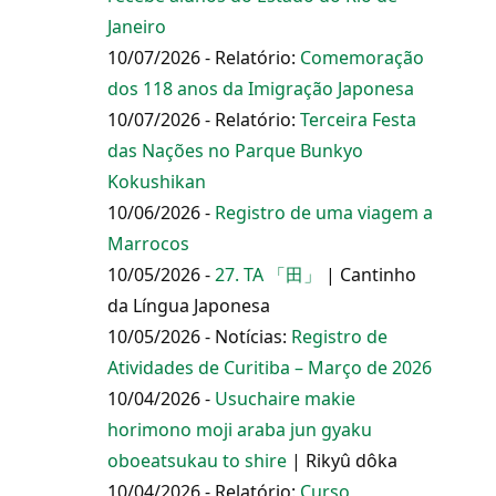
Janeiro
10/07/2026 - Relatório:
Comemoração
dos 118 anos da Imigração Japonesa
10/07/2026 - Relatório:
Terceira Festa
das Nações no Parque Bunkyo
Kokushikan
10/06/2026 -
Registro de uma viagem a
Marrocos
10/05/2026 -
27. TA 「田」
| Cantinho
da Língua Japonesa
10/05/2026 - Notícias:
Registro de
Atividades de Curitiba – Março de 2026
10/04/2026 -
Usuchaire makie
horimono moji araba jun gyaku
oboeatsukau to shire
| Rikyû dôka
10/04/2026 - Relatório:
Curso