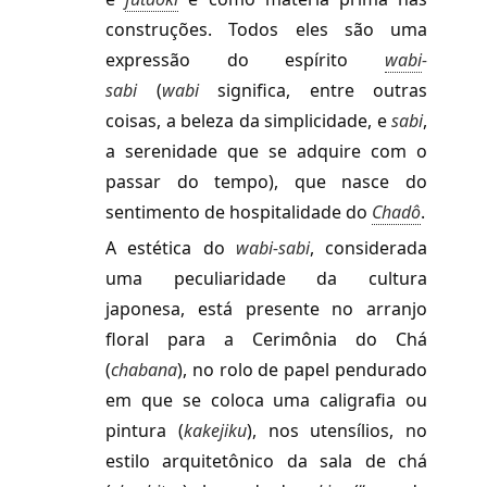
construções. Todos eles são uma
expressão do espírito
wabi
-
sabi
(
wabi
significa, entre outras
coisas, a beleza da simplicidade, e
sabi
,
a serenidade que se adquire com o
passar do tempo), que nasce do
sentimento de hospitalidade do
Chadô
.
A estética do
wabi-
sabi
,
considerada
uma peculiaridade da cultura
japonesa, está presente no arranjo
floral para a Cerimônia do Chá
(
chabana
), no rolo de papel pendurado
em que se coloca uma caligrafia ou
pintura (
kakejiku
), nos utensílios, no
estilo arquitetônico da sala de chá