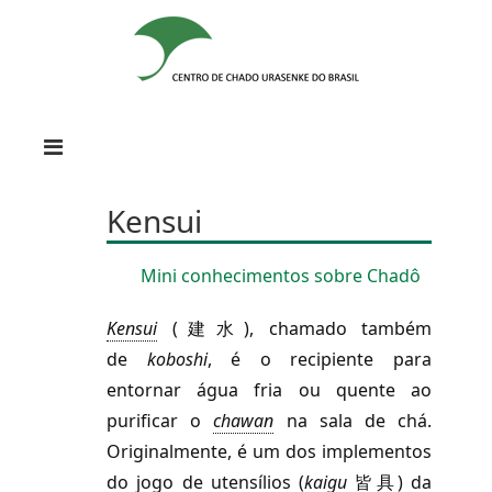
Kensui
Mini conhecimentos sobre
Chadô
Kensui
(建水), chamado também
de
koboshi
, é o recipiente para
entornar água fria ou quente ao
purificar o
chawan
na sala de chá.
Originalmente, é um dos implementos
do jogo de utensílios (
kaigu
皆具) da