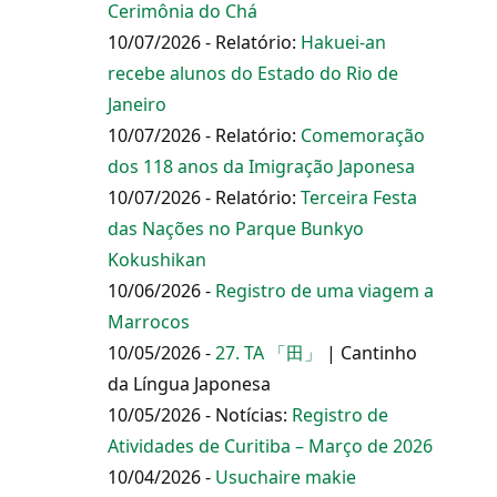
Cerimônia do Chá
10/07/2026 - Relatório:
Hakuei-an
recebe alunos do Estado do Rio de
Janeiro
10/07/2026 - Relatório:
Comemoração
dos 118 anos da Imigração Japonesa
10/07/2026 - Relatório:
Terceira Festa
das Nações no Parque Bunkyo
Kokushikan
10/06/2026 -
Registro de uma viagem a
Marrocos
10/05/2026 -
27. TA 「田」
| Cantinho
da Língua Japonesa
10/05/2026 - Notícias:
Registro de
Atividades de Curitiba – Março de 2026
10/04/2026 -
Usuchaire makie